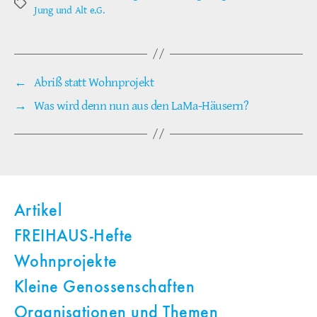
Schlagwörter
Jung und Alt e.G.
←
Abriß statt Wohnprojekt
→
Was wird denn nun aus den LaMa-Häusern?
Artikel
FREIHAUS-Hefte
Wohnprojekte
Kleine Genossenschaften
Organisationen und Themen