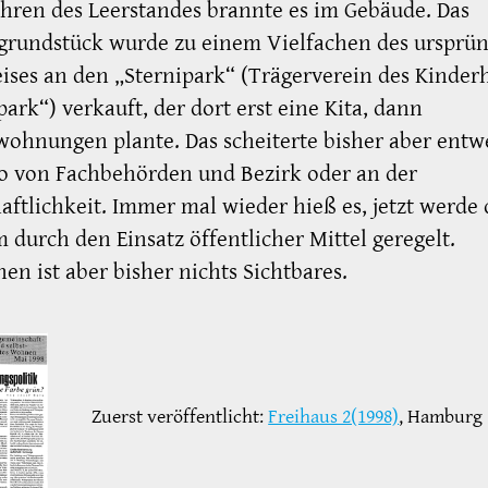
hren des Leerstandes brannte es im Gebäude. Das
grundstück wurde zu einem Vielfachen des ursprün
ises an den „Sternipark“ (Trägerverein des Kinder
park“) verkauft, der dort erst eine Kita, dann
ohnungen plante. Das scheiterte bisher aber entw
o von Fachbehörden und Bezirk oder an der
aftlichkeit. Immer mal wieder hieß es, jetzt werde 
 durch den Einsatz öffentlicher Mittel geregelt.
en ist aber bisher nichts Sichtbares.
Zuerst veröffentlicht:
Freihaus 2(1998)
, Hamburg