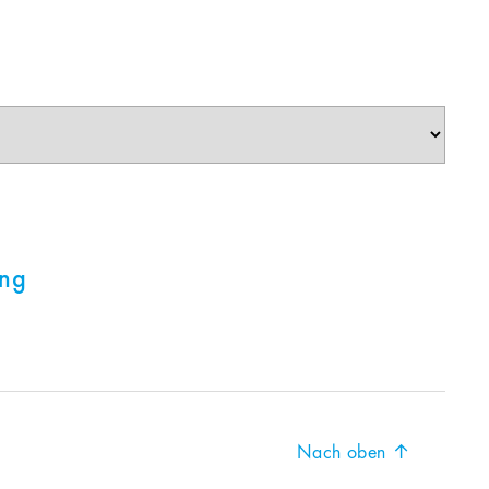
ung
Nach oben
↑