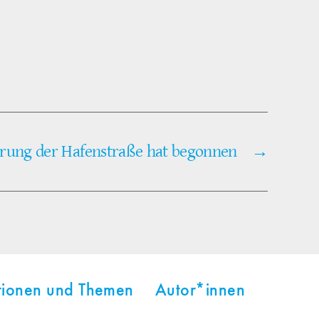
erung der Hafenstraße hat begonnen
→
tionen und Themen
Autor*innen