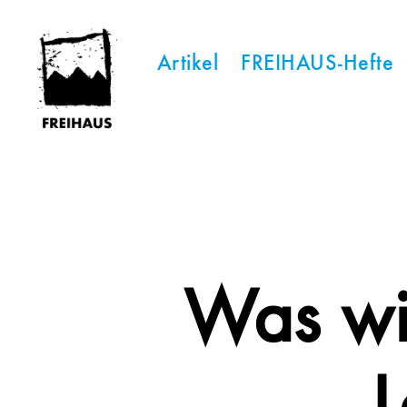
Artikel
FREIHAUS-Hefte
FREIHAUS-
Archiv
|
STATTBAU
HAMBURG
Was wi