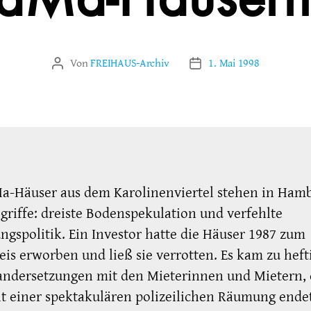
LaMa-Häusern
Von
FREIHAUS-Archiv
1. Mai 1998
Beitragsautor
Veröffentlichungsdatum
a-Häuser aus dem Karolinenviertel stehen in Hamb
griffe: dreiste Bodenspekulation und verfehlte
ngspolitik. Ein Investor hatte die Häuser 1987 zum
eis erworben und ließ sie verrotten. Es kam zu heft
andersetzungen mit den Mieterinnen und Mietern, 
t einer spektakulären polizeilichen Räumung ende