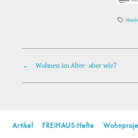
Hambu
Schlagwör
←
Wohnen im Alter- aber wie?
Artikel
FREIHAUS-Hefte
Wohnproje