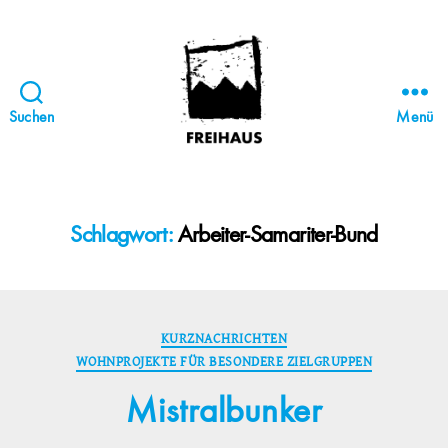
Suchen
Menü
FREIHAUS-
Archiv
|
STATTBAU
Schlagwort:
Arbeiter-Samariter-Bund
HAMBURG
Kategorien
KURZNACHRICHTEN
WOHNPROJEKTE FÜR BESONDERE ZIELGRUPPEN
Mistralbunker