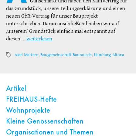
Gänsemarkt und haben den Kaufvertrag für
das Grundstück, unsere Teilungserklärung und einen
neuen GbR-Vertrag für unser Bauprojekt
unterschrieben. Daran anschließend haben wir auf
‚unserem‘ Grundstück einfach mal entspannt auf
diesen …
weiterlesen
Axel Mattern
,
Baugemeinschaft Baurausch
,
Hamburg-Altona
Schlagwörter
Artikel
FREIHAUS-Hefte
Wohnprojekte
Kleine Genossenschaften
Organisationen und Themen