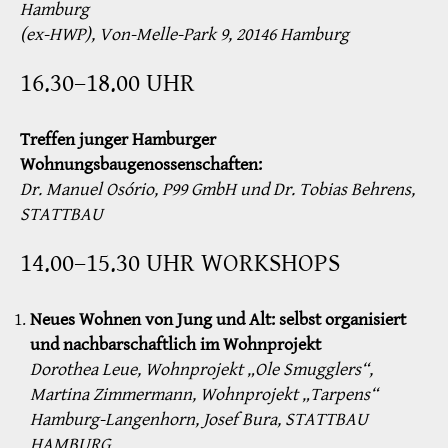
Hamburg
(ex-HWP), Von-Melle-Park 9, 20146 Hamburg
16.30–18.00 UHR
Treffen junger Hamburger
Wohnungsbaugenossenschaften:
Dr. Manuel Osório, P99 GmbH und Dr. Tobias Behrens,
STATTBAU
14.00–15.30 UHR WORKSHOPS
Neues Wohnen von Jung und Alt: selbst organisiert
und nachbarschaftlich im Wohnprojekt
Dorothea Leue, Wohnprojekt „Ole Smugglers“,
Martina Zimmermann, Wohnprojekt „Tarpens“
Hamburg-Langenhorn, Josef Bura, STATTBAU
HAMBURG