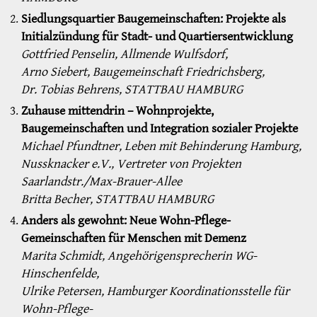
Siedlungsquartier Baugemeinschaften: Projekte als
Initialzündung für Stadt- und Quartiersentwicklung
Gottfried Penselin, Allmende Wulfsdorf,
Arno Siebert, Baugemeinschaft Friedrichsberg,
Dr. Tobias Behrens, STATTBAU HAMBURG
Zuhause mittendrin – Wohnprojekte,
Baugemeinschaften und Integration sozialer Projekte
Michael Pfundtner, Leben mit Behinderung Hamburg,
Nussknacker e.V., Vertreter von Projekten
Saarlandstr./Max-Brauer-Allee
Britta Becher, STATTBAU HAMBURG
Anders als gewohnt: Neue Wohn-Pflege-
Gemeinschaften für Menschen mit Demenz
Marita Schmidt, Angehörigensprecherin WG-
Hinschenfelde,
Ulrike Petersen, Hamburger Koordinationsstelle für
Wohn-Pflege-