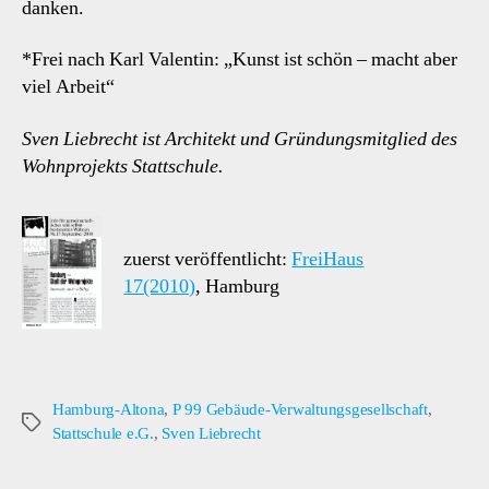
danken.
*Frei nach Karl Valentin: „Kunst ist schön – macht aber
viel Arbeit“
Sven Liebrecht ist Architekt und Gründungsmitglied des
Wohnprojekts Stattschule.
zuerst veröffentlicht:
FreiHaus
17(2010)
, Hamburg
Hamburg-Altona
,
P 99 Gebäude-Verwaltungsgesellschaft
,
Schlagwörter
Stattschule e.G.
,
Sven Liebrecht