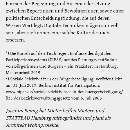
Formen der Begegnung und Auseinandersetzung
zwischen Expertinnen und Bewohnerinnen sowie einer
politischen Entscheidungsfindung, die auf deren
Wissen Wert legt. Digitale Techniken mögen sinnvoll
sein, aber sie können eine solche Kultur des nicht
ersetzen.
1
) Die Karten auf den Tisch legen, Einflüsse des digitalen
Partizipationssystems (DIPAS) auf das Planungsverständnis
von Bürgerinnen und Bürgern – ein Praxistest in Hamburg,
Masterarbeit 2019
2
) Soziale Selektivität in der Bürgerbeteiligung, veröffentlicht
am 31. Juli 2017, Berlin. Institut für Partizipation,
www.bipar.de/soziale-selektivitaet-in-der-buergerbeteiligung/
§33 des Bezirksverwaltungsgesetz vom 6. Juli 2006
Joachim Reinig hat Mieter helfen Mietern und
STATTBAU Hamburg mitbegründet und plant als
Architekt Wohnprojekte.