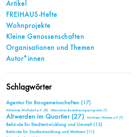
Artikel
FREIHAUS-Hefte
Wohnprojekte
Kleine Genossenschaften
Organisationen und Themen
Autor*innen
Schlagwörter
Agentur für Baugemeinschaften
(17)
Allmende Wulfsdorf e.V.
(8)
Alternatives Baubetreuungsprogramm
(7)
Altwerden im Quartier
(27)
Autofreies Wohnen e.V.
(7)
Behörde für Stadtentwicklung und Umwelt
(13)
Behörde für Stadtentwicklung und Wohnen
(11)