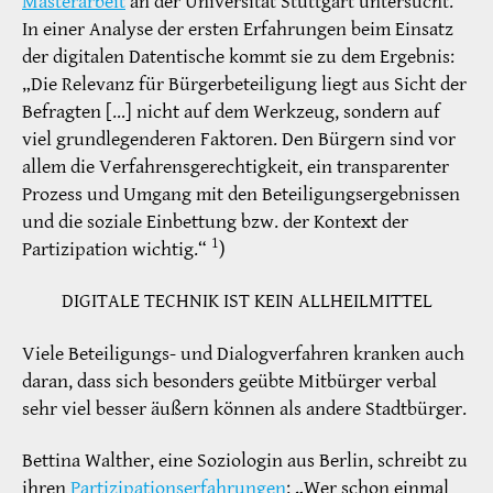
Masterarbeit
an der Universität Stuttgart untersucht.
In einer Analyse der ersten Erfahrungen beim Einsatz
der digitalen Datentische kommt sie zu dem Ergebnis:
„Die Relevanz für Bürgerbeteiligung liegt aus Sicht der
Befragten […] nicht auf dem Werkzeug, sondern auf
viel grundlegenderen Faktoren. Den Bürgern sind vor
allem die Verfahrensgerechtigkeit, ein transparenter
Prozess und Umgang mit den Beteiligungsergebnissen
und die soziale Einbettung bzw. der Kontext der
1
Partizipation wichtig.“
)
DIGITALE TECHNIK IST KEIN ALLHEILMITTEL
Viele Beteiligungs- und Dialogverfahren kranken auch
daran, dass sich besonders geübte Mitbürger verbal
sehr viel besser äußern können als andere Stadtbürger.
Bettina Walther, eine Soziologin aus Berlin, schreibt zu
ihren
Partizipationserfahrungen
: „Wer schon einmal