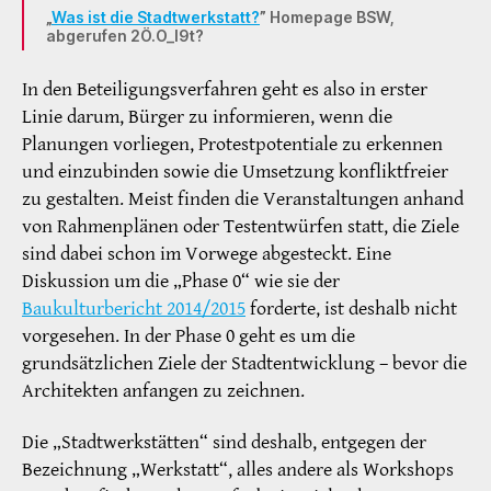
„
Was ist die Stadtwerkstatt?
” Homepage BSW,
abgerufen 2Ö.O_I9t?
In den Beteiligungsverfahren geht es also in erster
Linie darum, Bürger zu informieren, wenn die
Planungen vorliegen, Protestpotentiale zu erkennen
und einzubinden sowie die Umsetzung konfliktfreier
zu gestalten. Meist finden die Veranstaltungen anhand
von Rahmenplänen oder Testentwürfen statt, die Ziele
sind dabei schon im Vorwege abgesteckt. Eine
Diskussion um die „Phase 0“ wie sie der
Baukulturbericht 2014/2015
forderte, ist deshalb nicht
vorgesehen. In der Phase 0 geht es um die
grundsätzlichen Ziele der Stadtentwicklung – bevor die
Architekten anfangen zu zeichnen.
Die „Stadtwerkstätten“ sind deshalb, entgegen der
Bezeichnung „Werkstatt“, alles andere als Workshops