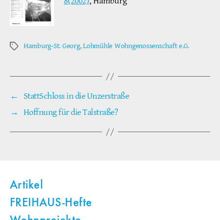
8(2002)
, Hamburg
Hamburg-St. Georg
,
Lohmühle Wohngenossenschaft e.G.
Schlagwörter
←
StattSchloss in die Unzerstraße
→
Hoffnung für die Talstraße?
Artikel
FREIHAUS-Hefte