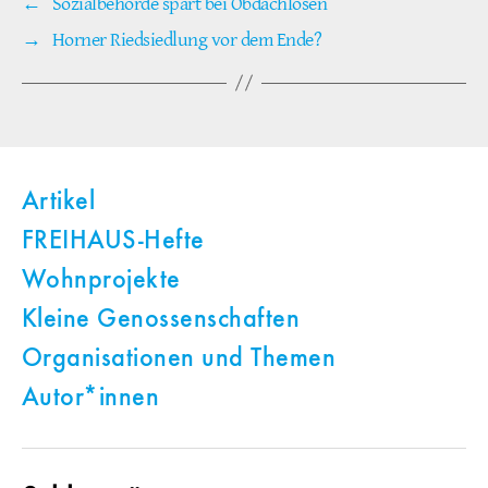
←
Sozialbehörde spart bei Obdachlosen
→
Horner Riedsiedlung vor dem Ende?
Artikel
FREIHAUS-Hefte
Wohnprojekte
Kleine Genossenschaften
Organisationen und Themen
Autor*innen