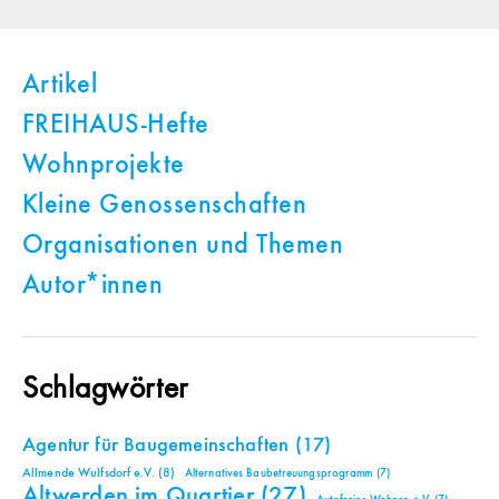
Artikel
FREIHAUS-Hefte
Wohnprojekte
Kleine Genossenschaften
Organisationen und Themen
Autor*innen
Schlagwörter
Agentur für Baugemeinschaften
(17)
Allmende Wulfsdorf e.V.
(8)
Alternatives Baubetreuungsprogramm
(7)
Altwerden im Quartier
(27)