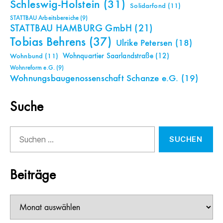
Schleswig-Holstein
(31)
Solidarfond
(11)
STATTBAU Arbeitsbereiche
(9)
STATTBAU HAMBURG GmbH
(21)
Tobias Behrens
(37)
Ulrike Petersen
(18)
Wohnquartier Saarlandstraße
(12)
Wohnbund
(11)
Wohnreform e.G.
(9)
Wohnungsbaugenossenschaft Schanze e.G.
(19)
Suche
Suchen
nach:
Beiträge
Beiträge