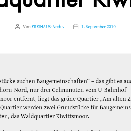
quartier Kiw
Von
FREIHAUS-Archiv
1. September 2010
Beitragsautor
Veröffentlichungsdatum
tücke suchen Baugemeinschaften“ – das gibt es au
horn-Nord, nur drei Gehminuten vom U-Bahnhof
moor entfernt, liegt das grüne Quartier „Am alten Zo
 Quartier werden zwei Grundstücke für Baugemeins
en, das Waldquartier Kiwittsmoor.