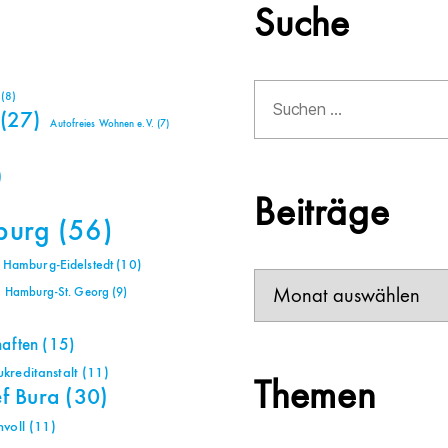
Suche
Suchen
(8)
nach:
(27)
Autofreies Wohnen e.V.
(7)
)
Beiträge
burg
(56)
Hamburg-Eidelstedt
(10)
Beiträge
Hamburg-St. Georg
(9)
haften
(15)
reditanstalt
(11)
Themen
ef Bura
(30)
voll
(11)