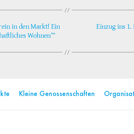
rein in den Markt! Ein
Einzug ins 1
haftliches Wohnen’“
kte
Kleine Genossenschaften
Organisa