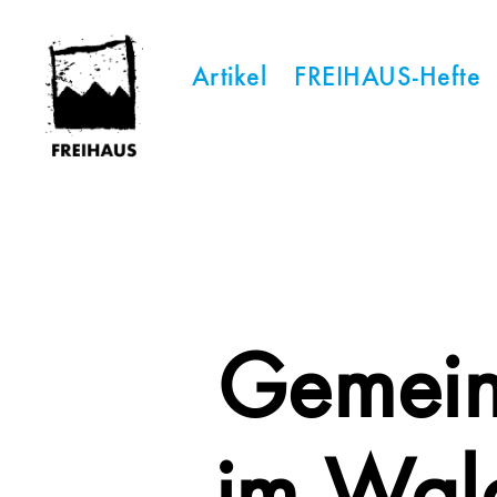
Artikel
FREIHAUS-Hefte
FREIHAUS-
Archiv
|
STATTBAU
HAMBURG
Gemein