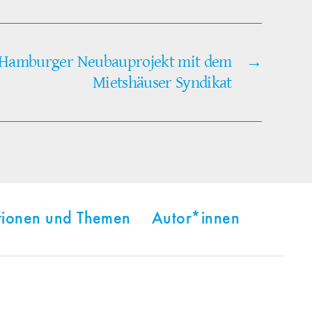
. Hamburger Neubauprojekt mit dem
→
Mietshäuser Syndikat
tionen und Themen
Autor*innen