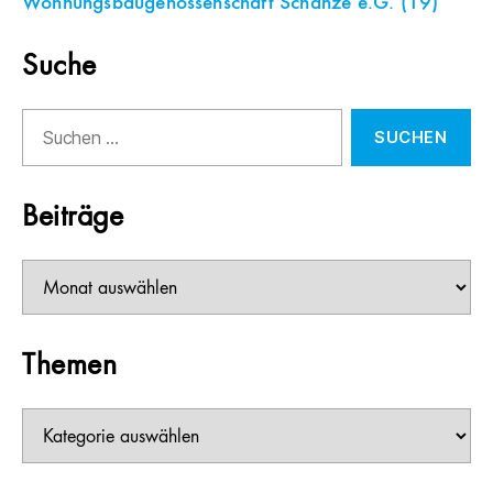
Wohnungsbaugenossenschaft Schanze e.G.
(19)
Suche
Suchen
nach:
Beiträge
Beiträge
Themen
Themen