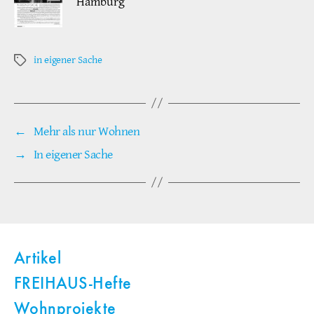
Hamburg
in eigener Sache
Schlagwörter
←
Mehr als nur Wohnen
→
In eigener Sache
Artikel
FREIHAUS-Hefte
Wohnprojekte