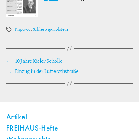
Pripowo
,
Schleswig-Holstein
Schlagwörter
←
10 Jahre Kieler Scholle
→
Einzug in der Lutterothstraße
Artikel
FREIHAUS-Hefte