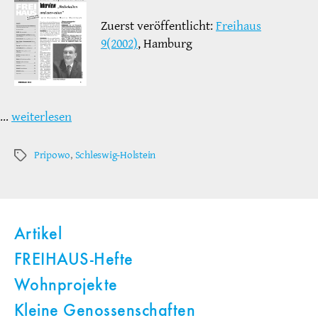
Zuerst veröffentlicht:
Freihaus
9(2002)
, Hamburg
…
weiterlesen
Pripowo
,
Schleswig-Holstein
Schlagwörter
Artikel
FREIHAUS-Hefte
Wohnprojekte
Kleine Genossenschaften