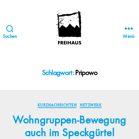
Suchen
Menü
FREIHAUS-
Archiv
|
STATTBAU
Schlagwort:
Pripowo
HAMBURG
Kategorien
KURZNACHRICHTEN
NETZWERK
Wohngruppen-Bewegung
auch im Speckgürtel