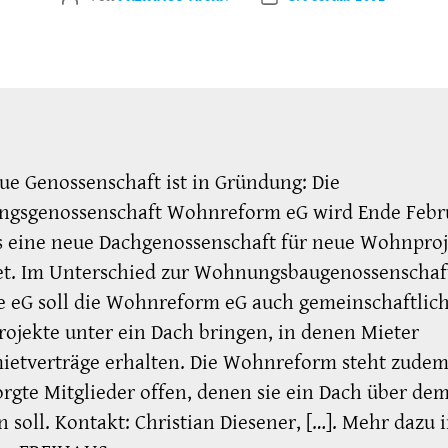
ue Genossenschaft ist in Gründung: Die
gsgenossenschaft Wohnreform eG wird Ende Febr
s eine neue Dachgenossenschaft für neue Wohnpro
tet. Im Unterschied zur Wohnungsbaugenossenschaf
 eG soll die Wohnreform eG auch gemeinschaftlic
jekte unter ein Dach bringen, in denen Mieter
ietverträge erhalten. Die Wohnreform steht zudem
rgte Mitglieder offen, denen sie ein Dach über de
n soll. Kontakt: Christian Diesener, […]. Mehr dazu 