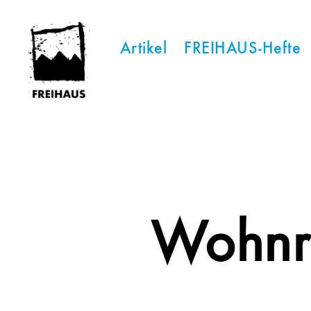
Artikel
FREIHAUS-Hefte
FREIHAUS-
Archiv
|
STATTBAU
HAMBURG
Wohnr