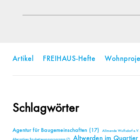
Artikel
FREIHAUS-Hefte
Wohnproje
Schlagwörter
Agentur für Baugemeinschaften
(17)
Allmende Wulfsdorf e.V.
Altwerden im Quartier
Alternatives Baubetreuungsprogramm
(7)