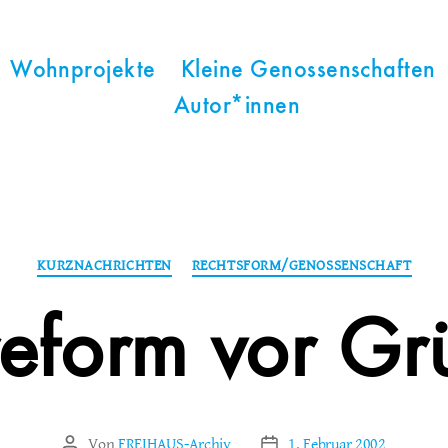
Wohnprojekte
Kleine Genossenschaften
Autor*innen
Kategorien
KURZNACHRICHTEN
RECHTSFORM/GENOSSENSCHAFT
eform vor Gr
Von
FREIHAUS-Archiv
1. Februar 2002
Beitragsautor
Veröffentlichungsdatum