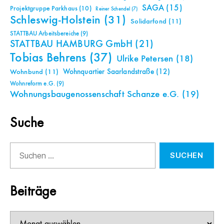
SAGA
(15)
Projektgruppe Parkhaus
(10)
Reiner Schendel
(7)
Schleswig-Holstein
(31)
Solidarfond
(11)
STATTBAU Arbeitsbereiche
(9)
STATTBAU HAMBURG GmbH
(21)
Tobias Behrens
(37)
Ulrike Petersen
(18)
Wohnquartier Saarlandstraße
(12)
Wohnbund
(11)
Wohnreform e.G.
(9)
Wohnungsbaugenossenschaft Schanze e.G.
(19)
Suche
Suchen
nach:
Beiträge
Beiträge