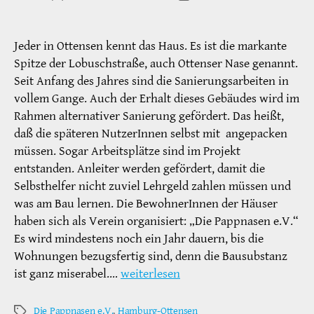
Jeder in Ottensen kennt das Haus. Es ist die markante
Spitze der Lobuschstraße, auch Ottenser Nase genannt.
Seit Anfang des Jahres sind die Sanierungsarbeiten in
vollem Gange. Auch der Erhalt dieses Gebäudes wird im
Rahmen alternativer Sanierung gefördert. Das heißt,
daß die späteren NutzerInnen selbst mit angepacken
müssen. Sogar Arbeitsplätze sind im Projekt
entstanden. Anleiter werden gefördert, damit die
Selbsthelfer nicht zuviel Lehrgeld zahlen müssen und
was am Bau lernen. Die BewohnerInnen der Häuser
haben sich als Verein organisiert: „Die Pappnasen e.V.“
Es wird mindestens noch ein Jahr dauern, bis die
Wohnungen bezugsfertig sind, denn die Bausubstanz
ist ganz miserabel.…
weiterlesen
Die Pappnasen e.V.
,
Hamburg-Ottensen
Schlagwörter