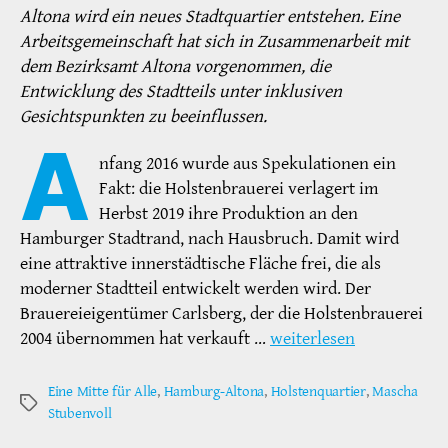
Altona wird ein neues Stadtquartier entstehen. Eine
Arbeitsgemeinschaft hat sich in Zusammenarbeit mit
dem Bezirksamt Altona vorgenommen, die
Entwicklung des Stadtteils unter inklusiven
Gesichtspunkten zu beeinflussen.
A
nfang 2016 wurde aus Spekulationen ein
Fakt: die Holstenbrauerei verlagert im
Herbst 2019 ihre Produktion an den
Hamburger Stadtrand, nach Hausbruch. Damit wird
eine attraktive innerstädtische Fläche frei, die als
moderner Stadtteil entwickelt werden wird. Der
Brauereieigentümer Carlsberg, der die Holstenbrauerei
2004 übernommen hat verkauft …
weiterlesen
Eine Mitte für Alle
,
Hamburg-Altona
,
Holstenquartier
,
Mascha
Schlagwörter
Stubenvoll