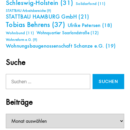
Schleswig-Holstein
(31)
Solidarfond
(11)
STATTBAU Arbeitsbereiche
(9)
STATTBAU HAMBURG GmbH
(21)
Tobias Behrens
(37)
Ulrike Petersen
(18)
Wohnquartier Saarlandstraße
(12)
Wohnbund
(11)
Wohnreform e.G.
(9)
Wohnungsbaugenossenschaft Schanze e.G.
(19)
Suche
Suchen
nach:
Beiträge
Beiträge