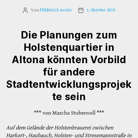
Von
FREIHAUS-Archiv
1. Oktober 2019
Beitragsautor
Veröffentlichungsdatum
Die Planungen zum
Holstenquartier in
Altona könnten Vorbild
für andere
Stadtentwicklungsprojek
te sein
*** von Mascha Stubenvoll ***
Auf dem Gelände der Holstenbrauerei zwischen
Harkort-, Haubauch, Holsten- und Stresemannstraße in