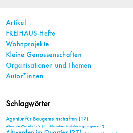
Artikel
FREIHAUS-Hefte
Wohnprojekte
Kleine Genossenschaften
Organisationen und Themen
Autor*innen
Schlagwörter
Agentur für Baugemeinschaften
(17)
Allmende Wulfsdorf e.V.
(8)
Alternatives Baubetreuungsprogramm
(7)
Altwerden im Quartier
(27)