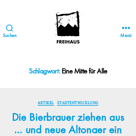
Suchen
Menü
FREIHAUS-
Archiv
|
STATTBAU
Schlagwort:
Eine Mitte für Alle
HAMBURG
Kategorien
ARTIKEL
STADTENTWICKLUNG
Die Bierbrauer ziehen aus
… und neue Altonaer ein