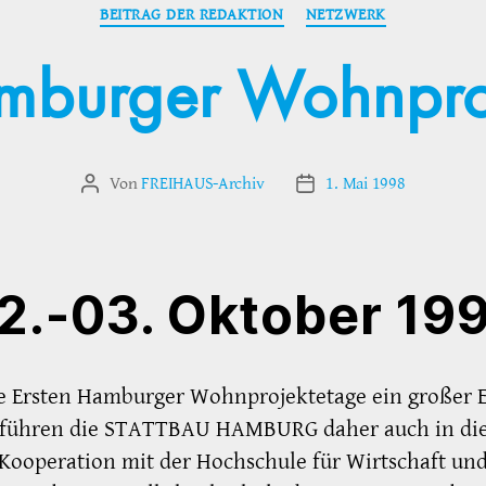
Kategorien
BEITRAG DER REDAKTION
NETZWERK
mburger Wohnpro
Von
FREIHAUS-Archiv
1. Mai 1998
Beitragsautor
Veröffentlichungsdatum
2.-03. Oktober 19
e Ersten Hamburger Wohnprojektetage ein großer E
 führen die STATTBAU HAMBURG daher auch in di
 Kooperation mit der Hochschule für Wirtschaft und