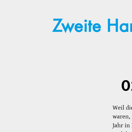
Zweite Ha
0
Weil di
waren,
Jahr in