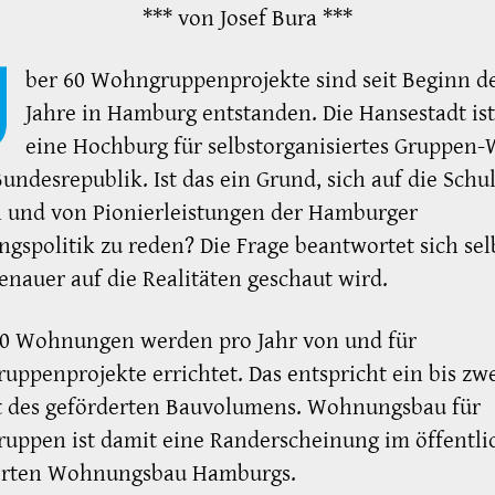
*** von Josef Bura ***
Ü
ber 60 Wohngruppenprojekte sind seit Beginn de
Jahre in Hamburg entstanden. Die Hansestadt is
eine Hochburg für selbstorganisiertes Gruppen
Bundesrepublik. Ist das ein Grund, sich auf die Schul
n und von Pionierleistungen der Hamburger
spolitik zu reden? Die Frage beantwortet sich selb
nauer auf die Realitäten geschaut wird.
80 Wohnungen werden pro Jahr von und für
ppenprojekte errichtet. Das entspricht ein bis zw
t des geförderten Bauvolumens. Wohnungsbau für
uppen ist damit eine Randerscheinung im öffentli
erten Wohnungsbau Hamburgs.