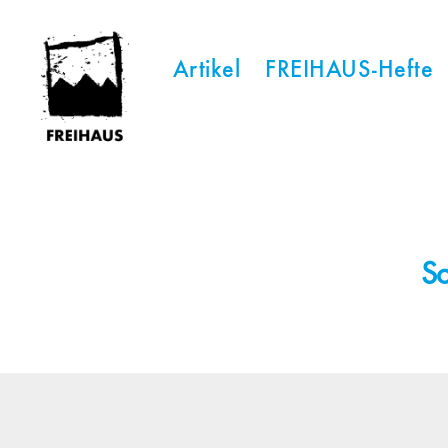
Artikel
FREIHAUS-Hefte
FREIHAUS-
Archiv
|
STATTBAU
HAMBURG
Sc