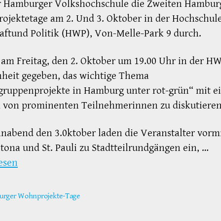
r Hamburger Volkshochschule die Zweiten Hambur
jektetage am 2. Und 3. Oktober in der Hochschule
aftund Politik (HWP), Von-Melle-Park 9 durch.
 am Freitag, den 2. Oktober um 19.00 Uhr in der H
nheit gegeben, das wichtige Thema
ruppenprojekte in Hamburg unter rot-grün“ mit 
 von prominenten Teilnehmerinnen zu diskutieren
abend den 3.0ktober laden die Veranstalter vormi
tona und St. Pauli zu Stadtteilrundgängen ein, …
esen
rger Wohnprojekte-Tage
ter