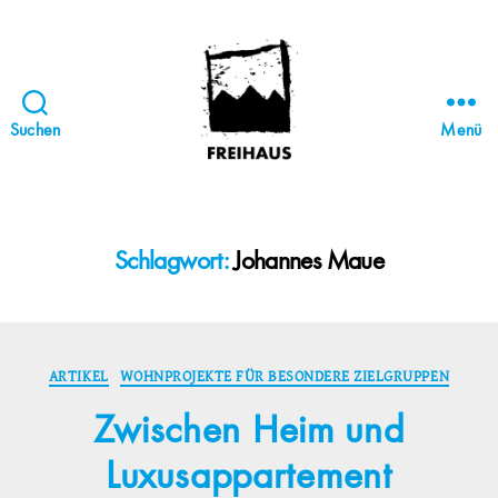
Suchen
Menü
FREIHAUS-
Archiv
|
STATTBAU
Schlagwort:
Johannes Maue
HAMBURG
Kategorien
ARTIKEL
WOHNPROJEKTE FÜR BESONDERE ZIELGRUPPEN
Zwischen Heim und
Luxusappartement