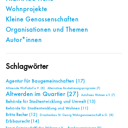
Wohnprojekte
Kleine Genossenschaften
Organisationen und Themen
Autor*innen
Schlagwörter
Agentur für Baugemeinschaften
(17)
Allmende Wulfsdorf e.V.
(8)
Alternatives Baubetreuungsprogramm
(7)
Altwerden im Quartier
(27)
Autofreies Wohnen e.V.
(7)
Behörde für Stadtentwicklung und Umwelt
(13)
Behörde für Stadtentwicklung und Wohnen
(11)
Britta Becher
(12)
Drachenbau St. Georg Wohngenossenschaft e.G.
(8)
Erbbaurecht
(14)