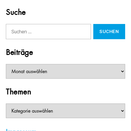
Suche
Suchen
nach:
Beiträge
Beiträge
Themen
Themen