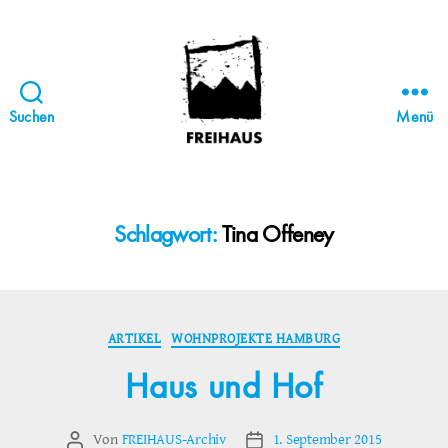
Suchen
Menü
FREIHAUS-
Archiv
|
STATTBAU
Schlagwort:
Tina Offeney
HAMBURG
Kategorien
ARTIKEL
WOHNPROJEKTE HAMBURG
Haus und Hof
Von
FREIHAUS-Archiv
1. September 2015
Beitragsautor
Veröffentlichungsdatum