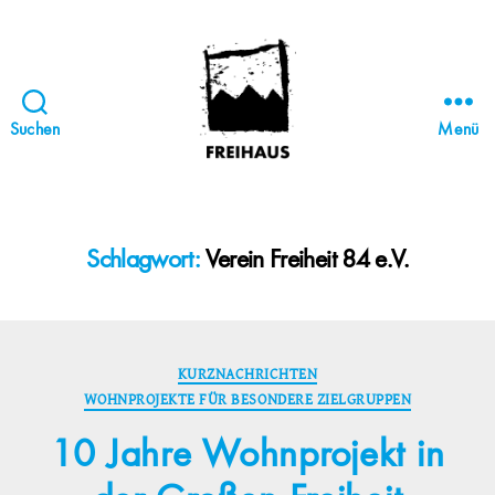
Suchen
Menü
FREIHAUS-
Archiv
|
STATTBAU
Schlagwort:
Verein Freiheit 84 e.V.
HAMBURG
Kategorien
KURZNACHRICHTEN
WOHNPROJEKTE FÜR BESONDERE ZIELGRUPPEN
10 Jahre Wohnprojekt in