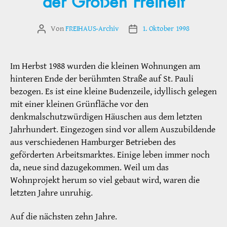
der Großen Freiheit
Von
FREIHAUS-Archiv
1. Oktober 1998
Beitragsautor
Veröffentlichungsdatum
Im Herbst 1988 wurden die kleinen Wohnungen am
hinteren Ende der berühmten Straße auf St. Pauli
bezogen. Es ist eine kleine Budenzeile, idyllisch gelegen
mit einer kleinen Grünfläche vor den
denkmalschutzwürdigen Häuschen aus dem letzten
Jahrhundert. Eingezogen sind vor allem Auszubildende
aus verschiedenen Hamburger Betrieben des
geförderten Arbeitsmarktes. Einige leben immer noch
da, neue sind dazugekommen. Weil um das
Wohnprojekt herum so viel gebaut wird, waren die
letzten Jahre unruhig.
Auf die nächsten zehn Jahre.