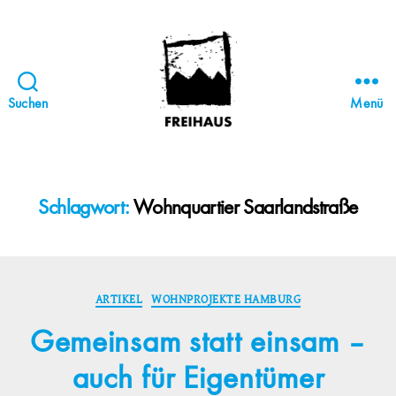
Suchen
Menü
FREIHAUS-
Archiv
|
STATTBAU
Schlagwort:
Wohnquartier Saarlandstraße
HAMBURG
Kategorien
ARTIKEL
WOHNPROJEKTE HAMBURG
Gemeinsam statt einsam –
auch für Eigentümer