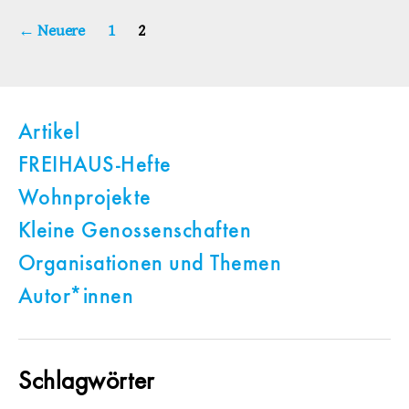
Seitennummerierung
←
Neuere
1
2
der
Beiträge
Artikel
FREIHAUS-Hefte
Wohnprojekte
Kleine Genossenschaften
Organisationen und Themen
Autor*innen
Schlagwörter