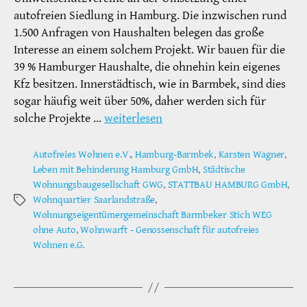
autofreien Siedlung in Hamburg. Die inzwischen rund
1.500 Anfragen von Haushalten belegen das große
Interesse an einem solchem Projekt. Wir bauen für die
39 % Hamburger Haushalte, die ohnehin kein eigenes
Kfz besitzen. Innerstädtisch, wie in Barmbek, sind dies
sogar häufig weit über 50%, daher werden sich für
solche Projekte …
weiterlesen
Autofreies Wohnen e.V.
,
Hamburg-Barmbek
,
Karsten Wagner
,
Leben mit Behinderung Hamburg GmbH
,
Städtische
Wohnungsbaugesellschaft GWG
,
STATTBAU HAMBURG GmbH
,
Wohnquartier Saarlandstraße
,
Schlagwörter
Wohnungseigentümergemeinschaft Barmbeker Stich WEG
ohne Auto
,
Wohnwarft - Genossenschaft für autofreies
Wohnen e.G.