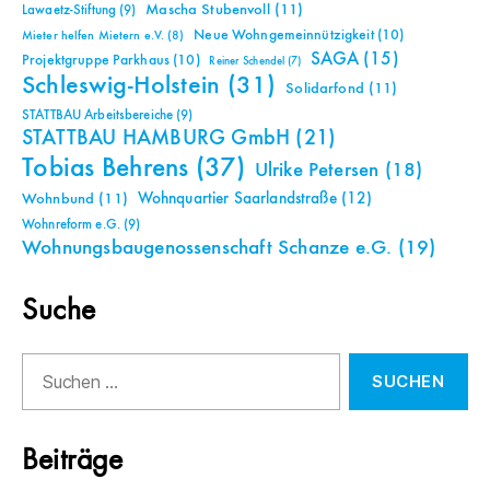
Mascha Stubenvoll
(11)
Lawaetz-Stiftung
(9)
Neue Wohngemeinnützigkeit
(10)
Mieter helfen Mietern e.V.
(8)
SAGA
(15)
Projektgruppe Parkhaus
(10)
Reiner Schendel
(7)
Schleswig-Holstein
(31)
Solidarfond
(11)
STATTBAU Arbeitsbereiche
(9)
STATTBAU HAMBURG GmbH
(21)
Tobias Behrens
(37)
Ulrike Petersen
(18)
Wohnquartier Saarlandstraße
(12)
Wohnbund
(11)
Wohnreform e.G.
(9)
Wohnungsbaugenossenschaft Schanze e.G.
(19)
Suche
Suchen
nach:
Beiträge