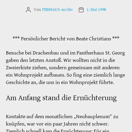
Von
FREIHAUS-Archiv
1. Mai 1998
Beitragsautor
Veröffentlichungsdatum
*** Persönlicher Bericht von Beate Christians ***
Besuche bei Drachenbau und im Pantherhaus St. Georg
gaben den letzten Anstoß. Wir wollten nicht in die
Zweierkiste ziehen, sondern gemeinsam mit anderen
ein Wohnprojekt aufbauen. So fing eine ziemlich lange
Geschichte an, die uns in ein Wohnprojekt führte.
Am Anfang stand die Ernüchterung
Kontakte auf dem monatlichen „Neubauplenum“ zu
knüpfen, war vor ein paar Jahren nicht schwer.
Ziemlich schnell kam die Ernüchterung: Für ein