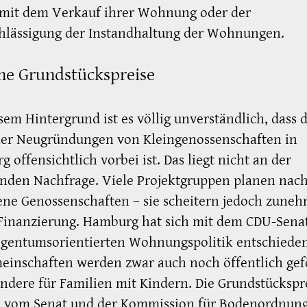
 mit dem Verkauf ihrer Wohnung oder der
hlässigung der Instandhaltung der Wohnungen.
he Grundstückspreise
sem Hintergrund ist es völlig unverständlich, dass d
der Neugründungen von Kleingenossenschaften in
 offensichtlich vorbei ist. Das liegt nicht an der
nden Nachfrage. Viele Projektgruppen planen nach
ene Genossenschaften – sie scheitern jedoch zune
Finanzierung. Hamburg hat sich mit dem CDU-Sena
igentumsorientierten Wohnungspolitik entschieden
inschaften werden zwar auch noch öffentlich gef
ndere für Familien mit Kindern. Die Grundstückspr
 vom Senat und der Kommission für Bodenordnung