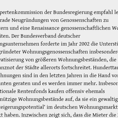
xpertenkommission der Bundesregierung empfahl le
gerade Neugründungen von Genossenschaften zu
tern und eine Renaissance genossenschaftlichen 
iten. Der Bundesverband deutscher
gsunternehmen forderte im Jahr 2002 die Unterst
gründeter Wohnungsgenossenschaften insbesonder
vatisierung von größeren Wohnungsbeständen, die
anznot der Städte allerorts fortschreitet. Hundertt
nungen sind in den letzten Jahren in die Hand vo
anten geraten und es werden immer mehr. Insbeso
tionale Rentenfonds kaufen offensiv ehemals
ützige Wohnungsbestände auf, da sie ein gewaltig
steigerungspotential‘ im deutschen Wohnungsmarkt
t haben. Inzwischen zeigt sich, dass die Mieter die