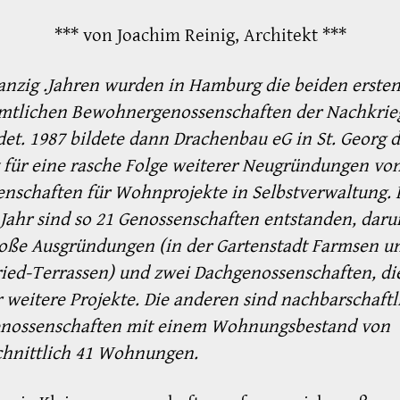
*** von Joachim Reinig, Architekt ***
nzig .Jahren wurden in Hamburg die beiden erste
mtlichen Bewohnergenossenschaften der Nachkrieg
et. 1987 bildete dann Drachenbau eG in St. Georg 
 für eine rasche Folge weiterer Neugründungen vo
nschaften für Wohnprojekte in Selbstverwaltung. 
 Jahr sind so 21 Genossenschaften entstanden, daru
roße Ausgründungen (in der Gartenstadt Farmsen u
ied-Terrassen) und zwei Dachgenossenschaften, di
r weitere Projekte. Die anderen sind nachbarschaftl
enossenschaften mit einem Wohnungsbestand von
chnittlich 41 Wohnungen.