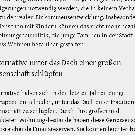
igerungen notwendig werden, die in keinem Verhä
 zu der realen Einkommensentwicklung. Insbesond
Menschen mit Kindern können das nicht mehr beza
hnungsbaupolitik, die junge Familien in der Stadt 
uss Wohnen bezahlbar gestalten.
ternative unter das Dach einer großen
senschaft schlüpfen
ernative haben sich in den letzten Jahren einige
ppen entschieden, unter das Dach einer tradition
nschaft zu schlüpfen. Durch ihre großen und
uldeten Wohnungsbestände haben diese Genossens
usreichende Finanzreserven. Sie können leichter 