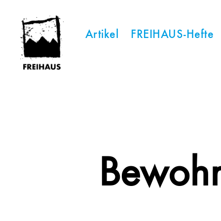
Artikel
FREIHAUS-Hefte
FREIHAUS-
Archiv
|
STATTBAU
HAMBURG
Bewohn