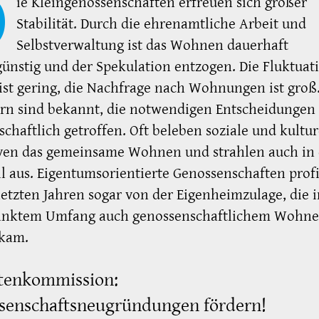
D
ie Kleingenossenschaften erfreuen sich großer
Stabilität. Durch die ehrenamtliche Arbeit und
Selbstverwaltung ist das Wohnen dauerhaft
ünstig und der Spekulation entzogen. Die Fluktuat
ist gering, die Nachfrage nach Wohnungen ist groß.
rn sind bekannt, die notwendigen Entscheidungen
chaftlich getroffen. Oft beleben soziale und kultur
iven das gemeinsame Wohnen und strahlen auch in
il aus. Eigentumsorientierte Genossenschaften profi
letzten Jahren sogar von der Eigenheimzulage, die 
änktem Umfang auch genossenschaftlichem Wohn
 kam.
tenkommission:
senschaftsneugründungen fördern!