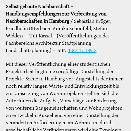
Selbst gebaute Nachbarschaft –
Handlungsempfehlungen zur Verbreitung von
Nachbarschaften in Hamburg
/ Sebastian Kröger,
Friedhelm Otterbach, Annika Schönfeld, Stefan
Widdess. – Uni-Kassel – (Veröffentlichungen des
Fachbereichs Architektur Stadtplanung
Landschaftsplanung) – ISBN
3-89117-149-8
Mit dieser Veröffentlichung einer studentischen
Projektarbeit liegt eine sorgfältige Darstellung der
Projekte-Szene in Hamburg vor. Angesichts der immer
noch relativ langen Warte- und Entwicklungszeit bis
zur Umsetzung von Wohnprojekten stellten sich die
AutorInnen die Aufgabe, Vorschläge zur Förderung
von weiteren Baugemeinschaften und Wohnprojekten
zu entwickeln. Ausgehend von einer Darstellung der
veränderten Anforderungen an Wohnraum durch
gesellschaftliche Veränderungen wird eine Typologie