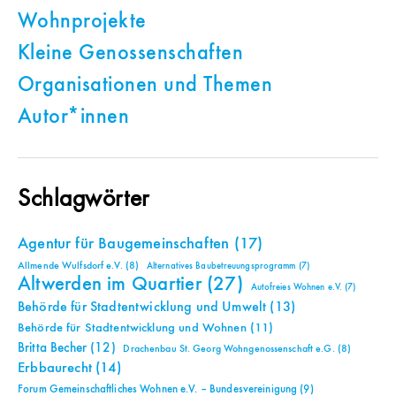
Wohnprojekte
Kleine Genossenschaften
Organisationen und Themen
Autor*innen
Schlagwörter
Agentur für Baugemeinschaften
(17)
Allmende Wulfsdorf e.V.
(8)
Alternatives Baubetreuungsprogramm
(7)
Altwerden im Quartier
(27)
Autofreies Wohnen e.V.
(7)
Behörde für Stadtentwicklung und Umwelt
(13)
Behörde für Stadtentwicklung und Wohnen
(11)
Britta Becher
(12)
Drachenbau St. Georg Wohngenossenschaft e.G.
(8)
Erbbaurecht
(14)
Forum Gemeinschaftliches Wohnen e.V. – Bundesvereinigung
(9)