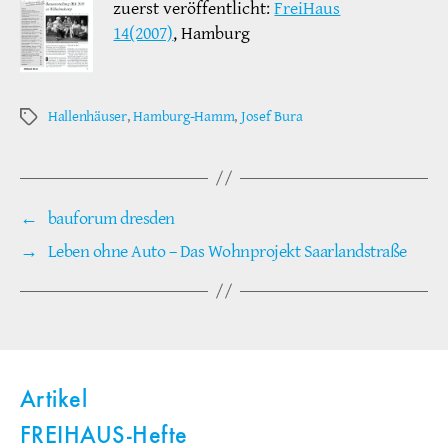
zuerst veröffentlicht:
FreiHaus
14(2007)
, Hamburg
Hallenhäuser
,
Hamburg-Hamm
,
Josef Bura
Schlagwörter
←
bauforum dresden
→
Leben ohne Auto – Das Wohnprojekt Saarlandstraße
Artikel
FREIHAUS-Hefte