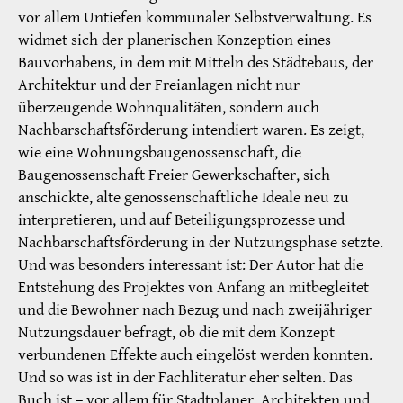
vor allem Untiefen kommunaler Selbstverwaltung. Es
widmet sich der planerischen Konzeption eines
Bauvorhabens, in dem mit Mitteln des Städtebaus, der
Architektur und der Freianlagen nicht nur
überzeugende Wohnqualitäten, sondern auch
Nachbarschaftsförderung intendiert waren. Es zeigt,
wie eine Wohnungsbaugenossenschaft, die
Baugenossenschaft Freier Gewerkschafter, sich
anschickte, alte genossenschaftliche Ideale neu zu
interpretieren, und auf Beteiligungsprozesse und
Nachbarschaftsförderung in der Nutzungsphase setzte.
Und was besonders interessant ist: Der Autor hat die
Entstehung des Projektes von Anfang an mitbegleitet
und die Bewohner nach Bezug und nach zweijähriger
Nutzungsdauer befragt, ob die mit dem Konzept
verbundenen Effekte auch eingelöst werden konnten.
Und so was ist in der Fachliteratur eher selten. Das
Buch ist – vor allem für Stadtplaner, Architekten und