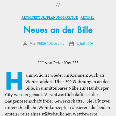
Kategorien
ARCHITEKTUR/PLANUNGSKULTUR
ARTIKEL
Neues an der Bille
Von
FREIHAUS-Archiv
1. Juli 1999
Beitragsautor
Veröffentlichungsdatum
*** von Peter Kay ***
H
amm-Süd ist wieder im Kommen: auch als
Wohnstandort. Über 300 Wohnungen an der
Bille, in unmittelbarer Nähe zur Hamburger
City werden gebaut. Verantwortlich dafür ist die
Baugenossenschaft freier Gewerkschafter. Sie läßt zwei
unterschiedliche Wohnkonzepte realisieren: die beiden
ersten Preise eines städtebaulichen Wettbewerbs.