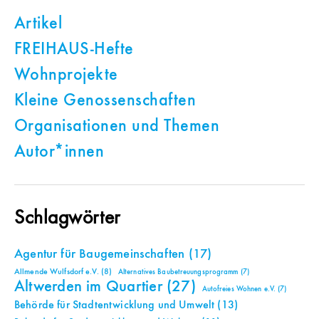
Artikel
FREIHAUS-Hefte
Wohnprojekte
Kleine Genossenschaften
Organisationen und Themen
Autor*innen
Schlagwörter
Agentur für Baugemeinschaften
(17)
Allmende Wulfsdorf e.V.
(8)
Alternatives Baubetreuungsprogramm
(7)
Altwerden im Quartier
(27)
Autofreies Wohnen e.V.
(7)
Behörde für Stadtentwicklung und Umwelt
(13)