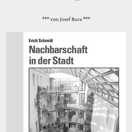
*** von Josef Bura ***