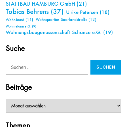
STATTBAU HAMBURG GmbH
(21)
Tobias Behrens
(37)
Ulrike Petersen
(18)
Wohnquartier Saarlandstraße
(12)
Wohnbund
(11)
Wohnreform e.G.
(9)
Wohnungsbaugenossenschaft Schanze e.G.
(19)
Suche
Suchen
nach:
Beiträge
Beiträge
Themen