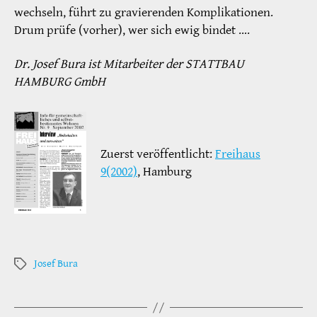
wechseln, führt zu gravierenden Komplikationen.
Drum prüfe (vorher), wer sich ewig bindet ….
Dr. Josef Bura ist Mitarbeiter der STATTBAU
HAMBURG GmbH
Zuerst veröffentlicht:
Freihaus
9(2002)
, Hamburg
Josef Bura
Schlagwörter