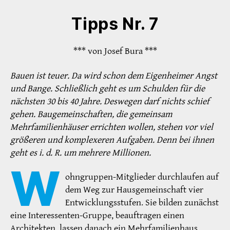
Tipps Nr. 7
*** von Josef Bura ***
Bauen ist teuer. Da wird schon dem Eigenheimer Angst
und Bange. Schließlich geht es um Schulden für die
nächsten 30 bis 40 Jahre. Deswegen darf nichts schief
gehen. Baugemeinschaften, die gemeinsam
Mehrfamilienhäuser errichten wollen, stehen vor viel
größeren und komplexeren Aufgaben. Denn bei ihnen
geht es i. d. R. um mehrere Millionen.
W
ohngruppen-Mitglieder durchlaufen auf
dem Weg zur Hausgemeinschaft vier
Entwicklungsstufen. Sie bilden zunächst
eine Interessenten-Gruppe, beauftragen einen
Architekten, lassen danach ein Mehrfamilienhaus