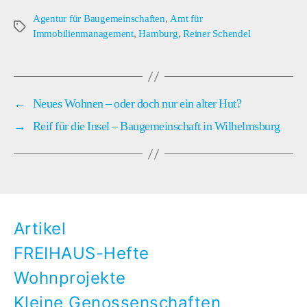
Agentur für Baugemeinschaften
,
Amt für
Schlagwörter
Immobilienmanagement
,
Hamburg
,
Reiner Schendel
←
Neues Wohnen – oder doch nur ein alter Hut?
→
Reif für die Insel – Baugemeinschaft in Wilhelmsburg
Artikel
FREIHAUS-Hefte
Wohnprojekte
Kleine Genossenschaften