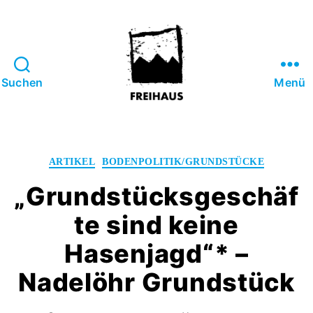
Suchen
Menü
FREIHAUS-
Archiv
|
STATTBAU
Kategorien
ARTIKEL
BODENPOLITIK/GRUNDSTÜCKE
HAMBURG
„Grundstücksgeschäf
te sind keine
Hasenjagd“* –
Nadelöhr Grundstück