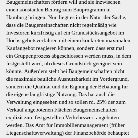
Baugemeinschaften fördern will und sie inzwischen
einen konstanten Beitrag zum Bauprogramm in
Hamburg bringen. Nun liegt es in der Natur der Sache,
dass die Baugemeinschaften nicht regelmäßig wie
Investoren kurzfristig auf ein Grundstücksangebot im
Höchstgebotsverfahren mit einem konkreten maximalen
Kaufangebot reagieren können, sondern dass erst mal
ein Gruppenprozess abgeschlossen werden muss, in dem
festgestellt wird, ob dieses Grundstück geeignet sein
könnte. Außerdem steht bei Baugemeinschaften nicht
die maximale bauliche Ausnutzbarkeit im Vordergrund,
sondern die Qualität und die Eignung der Bebauung für
die eigene langfristige Nutzung. Das hat auch die
Verwaltung eingesehen und so sollen rd. 25% der zum
Verkauf angebotenen Flächen Baugemeinschaften
explizit zum festgestellten Verkehrswert angeboten
werden. Das Amt für Immobilienmanagement (früher
Liegenschaftsverwaltung) der Finanzbehörde behauptet