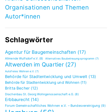
Organisationen und Themen
Autor*innen
Schlagwörter
Agentur für Baugemeinschaften
(17)
Allmende Wulfsdorf e.V.
(8)
Alternatives Baubetreuungsprogramm
(7)
Altwerden im Quartier
(27)
Autofreies Wohnen e.V.
(7)
Behörde für Stadtentwicklung und Umwelt
(13)
Behörde für Stadtentwicklung und Wohnen
(11)
Britta Becher
(12)
Drachenbau St. Georg Wohngenossenschaft e.G.
(8)
Erbbaurecht
(14)
Forum Gemeinschaftliches Wohnen e.V. – Bundesvereinigung
(9)