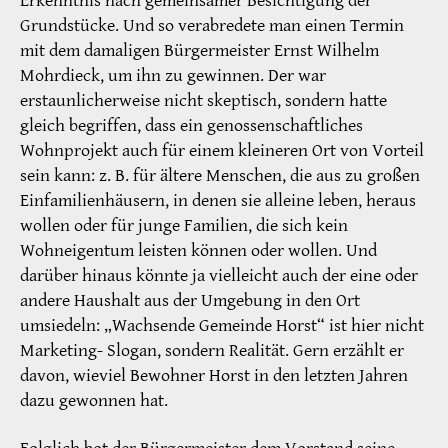
Erkenntnis nach gemeinsamer Besichtigung der
Grundstücke. Und so verabredete man einen Termin
mit dem damaligen Bürgermeister Ernst Wilhelm
Mohrdieck, um ihn zu gewinnen. Der war
erstaunlicherweise nicht skeptisch, sondern hatte
gleich begriffen, dass ein genossenschaftliches
Wohnprojekt auch für einem kleineren Ort von Vorteil
sein kann: z. B. für ältere Menschen, die aus zu großen
Einfamilienhäusern, in denen sie alleine leben, heraus
wollen oder für junge Familien, die sich kein
Wohneigentum leisten können oder wollen. Und
darüber hinaus könnte ja vielleicht auch der eine oder
andere Haushalt aus der Umgebung in den Ort
umsiedeln: „Wachsende Gemeinde Horst“ ist hier nicht
Marketing- Slogan, sondern Realität. Gern erzählt er
davon, wieviel Bewohner Horst in den letzten Jahren
dazu gewonnen hat.