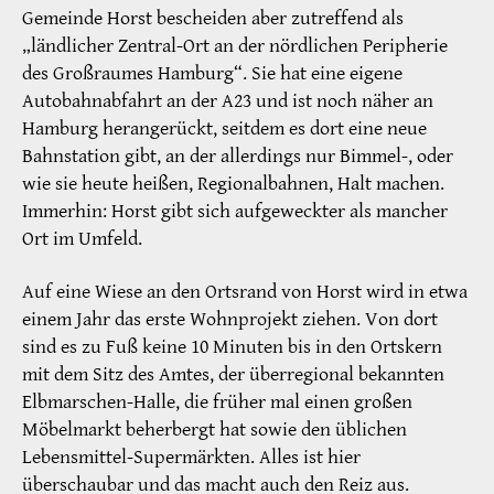
Gemeinde Horst bescheiden aber zutreffend als
„ländlicher Zentral-Ort an der nördlichen Peripherie
des Großraumes Hamburg“. Sie hat eine eigene
Autobahnabfahrt an der A23 und ist noch näher an
Hamburg herangerückt, seitdem es dort eine neue
Bahnstation gibt, an der allerdings nur Bimmel-, oder
wie sie heute heißen, Regionalbahnen, Halt machen.
Immerhin: Horst gibt sich aufgeweckter als mancher
Ort im Umfeld.
Auf eine Wiese an den Ortsrand von Horst wird in etwa
einem Jahr das erste Wohnprojekt ziehen. Von dort
sind es zu Fuß keine 10 Minuten bis in den Ortskern
mit dem Sitz des Amtes, der überregional bekannten
Elbmarschen-Halle, die früher mal einen großen
Möbelmarkt beherbergt hat sowie den üblichen
Lebensmittel-Supermärkten. Alles ist hier
überschaubar und das macht auch den Reiz aus.