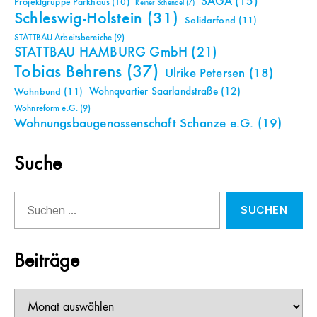
SAGA
(15)
Projektgruppe Parkhaus
(10)
Reiner Schendel
(7)
Schleswig-Holstein
(31)
Solidarfond
(11)
STATTBAU Arbeitsbereiche
(9)
STATTBAU HAMBURG GmbH
(21)
Tobias Behrens
(37)
Ulrike Petersen
(18)
Wohnquartier Saarlandstraße
(12)
Wohnbund
(11)
Wohnreform e.G.
(9)
Wohnungsbaugenossenschaft Schanze e.G.
(19)
Suche
Suchen
nach:
Beiträge
Beiträge