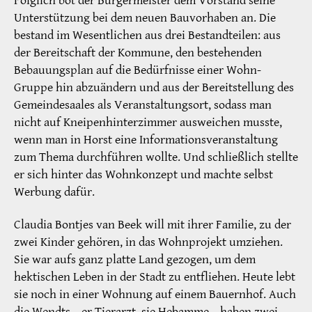
Folglich bot der Bürgermeister dem Vorstand seine
Unterstützung bei dem neuen Bauvorhaben an. Die
bestand im Wesentlichen aus drei Bestandteilen: aus
der Bereitschaft der Kommune, den bestehenden
Bebauungsplan auf die Bedürfnisse einer Wohn-
Gruppe hin abzuändern und aus der Bereitstellung des
Gemeindesaales als Veranstaltungsort, sodass man
nicht auf Kneipenhinterzimmer ausweichen musste,
wenn man in Horst eine Informationsveranstaltung
zum Thema durchführen wollte. Und schließlich stellte
er sich hinter das Wohnkonzept und machte selbst
Werbung dafür.
Claudia Bontjes van Beek will mit ihrer Familie, zu der
zwei Kinder gehören, in das Wohnprojekt umziehen.
Sie war aufs ganz platte Land gezogen, um dem
hektischen Leben in der Stadt zu entfliehen. Heute lebt
sie noch in einer Wohnung auf einem Bauernhof. Auch
die Wendts – er Tierarzt, sie Hebamme – haben zwei