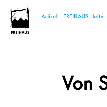
Artikel
FREIHAUS-Hefte
FREIHAUS-
Archiv
|
STATTBAU
HAMBURG
Von St