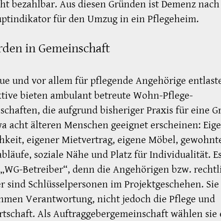
ht bezahlbar. Aus diesen Gründen ist Demenz nach
ptindikator für den Umzug in ein Pflegeheim.
rden in Gemeinschaft
ue und vor allem für pflegende Angehörige entlas
tive bieten ambulant betreute Wohn-Pflege-
chaften, die aufgrund bisheriger Praxis für eine G
a acht älteren Menschen geeignet erscheinen: Eig
hkeit, eigener Mietvertrag, eigene Möbel, gewohnt
abläufe, soziale Nähe und Platz für Individualität. Es
„WG-Betreiber“, denn die Angehörigen bzw. rechtl
r sind Schlüsselpersonen im Projektgeschehen. Sie
hmen Verantwortung, nicht jedoch die Pflege und
tschaft. Als Auftraggebergemeinschaft wählen sie