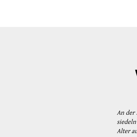
An der 
siedeln
Alter a