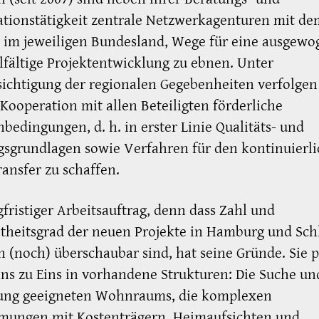
tionstätigkeit zentrale Netzwerkagenturen mit de
 im jeweiligen Bundesland, Wege für eine ausgewo
lfältige Projektentwicklung zu ebnen. Unter
ichtigung der regionalen Gegebenheiten verfolgen 
n Kooperation mit allen Beteiligten förderliche
edingungen, d. h. in erster Linie Qualitäts- und
sgrundlagen sowie Verfahren für den kontinuierl
ransfer zu schaffen.
gfristiger Arbeitsauftrag, denn dass Zahl und
heitsgrad der neuen Projekte in Hamburg und Sch
n (noch) überschaubar sind, hat seine Gründe. Sie 
ins zu Eins in vorhandene Strukturen: Die Suche un
tung geeigneten Wohnraums, die komplexen
mungen mit Kostenträgern, Heimaufsichten und