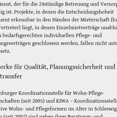
ienst, der für die 24stündige Betreuung und Verso
ig ist. Projekte, in denen die Entscheidungshoheit
ent erkennbar in den Händen der Mieterschaft (b
ertreter) liegt, in denen Einzelmietverträge unabh
 bedarfsgerechten individuellen Pflege- und
ngsverträgen geschlossen werden, fallen nicht unt
setz.
erke für Qualität, Planungssicherheit und
transfer
burger Koordinationsstelle für Wohn-Pflege-
chaften (seit 2005) und KIWA – Koordinationsstell
ive Wohn- und Pflegeformen im Alter in Schleswig
n (seit 2007) sind neben ihrer Beratungs- und