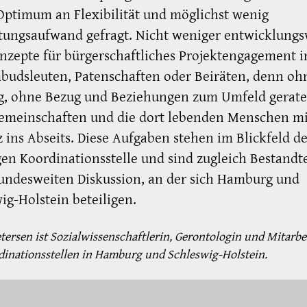
ptimum an Flexibilität und möglichst wenig
tungsaufwand gefragt. Nicht weniger entwicklungs
nzepte für bürgerschaftliches Projektengagement 
budsleuten, Patenschaften oder Beiräten, denn oh
g, ohne Bezug und Beziehungen zum Umfeld gerat
meinschaften und die dort lebenden Menschen mi
ins Abseits. Diese Aufgaben stehen im Blickfeld de
gen Koordinationsstelle und sind zugleich Bestandte
undesweiten Diskussion, an der sich Hamburg und
ig-Holstein beteiligen.
etersen ist Sozialwissenschaftlerin, Gerontologin und Mitarbe
dinationsstellen in Hamburg und Schleswig-Holstein.