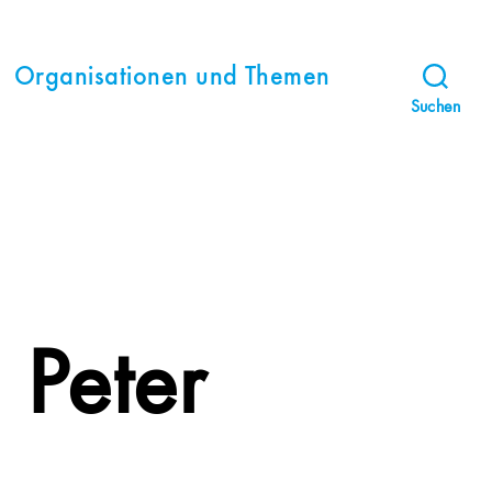
Organisationen und Themen
Suchen
. Peter