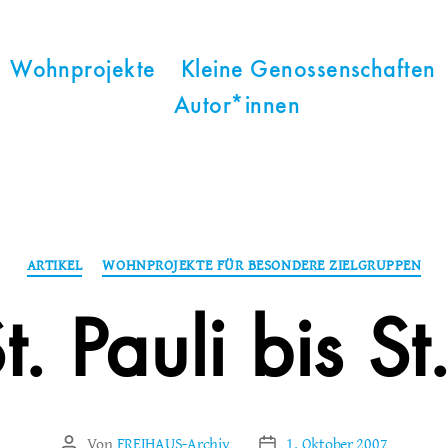
Wohnprojekte
Kleine Genossenschaften
Autor*innen
Kategorien
ARTIKEL
WOHNPROJEKTE FÜR BESONDERE ZIELGRUPPEN
. Pauli bis St
Von
FREIHAUS-Archiv
1. Oktober 2007
Beitragsautor
Veröffentlichungsdatum