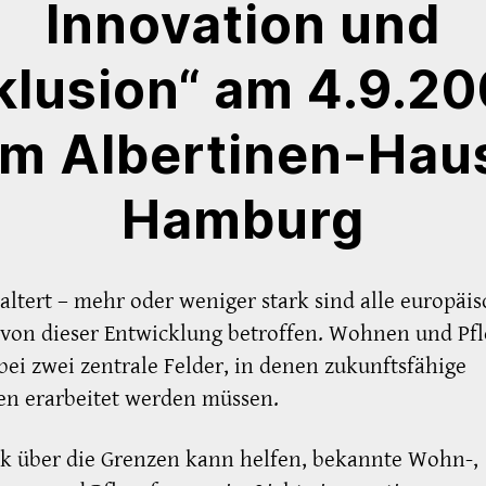
Innovation und
klusion“ am 4.9.2
im Albertinen-Hau
Hamburg
altert – mehr oder weniger stark sind alle europäi
von dieser Entwicklung betroffen. Wohnen und Pfl
bei zwei zentrale Felder, in denen zukunftsfähige
en erarbeitet werden müssen.
ck über die Grenzen kann helfen, bekannte Wohn-,