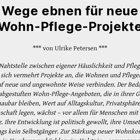
Wege ebnen für neue
Wohn-Pflege-Projekt
*** von Ulrike Petersen ***
Nahtstelle zwischen eigener Häuslichkeit und Pfle
 sich vermehrt Projekte an, die Wohnen und Pflege
uf neue und ungewohnte Weise verbinden. Der Beda
abgestuften Wohn-Pflege-Angeboten, die in ihrer 
aubar bleiben, Wert auf Alltagskultur, Privatsphär
chaft legen, wächst – vor allem für Menschen mit
 Ihre Entwicklung ist politisch gewollt, ihre Umse
ngs kein Selbstgänger. Zur Stärkung neuer Wohnko