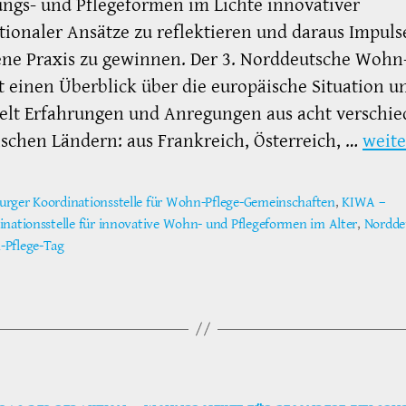
ngs- und Pflegeformen im Lichte innovativer
tionaler Ansätze zu reflektieren und daraus Impuls
ene Praxis zu gewinnen. Der 3. Norddeutsche Wohn
t einen Überblick über die europäische Situation u
elt Erfahrungen und Anregungen aus acht verschi
schen Ländern: aus Frankreich, Österreich, …
weite
rger Koordinationsstelle für Wohn-Pflege-Gemeinschaften
,
KIWA –
inationsstelle für innovative Wohn- und Pflegeformen im Alter
,
Nordde
ter
Pflege-Tag
Kategorien