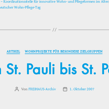
– Koordinationsstelle für innovative Wohn- und Pflegeformen im Alter
ter
eutscher Wohn-Pflege-Tag
Kategorien
ARTIKEL
WOHNPROJEKTE FÜR BESONDERE ZIELGRUPPEN
 St. Pauli bis St. P
Von
FREIHAUS-Archiv
1. Oktober 2007
Beitragsautor
Veröffentlichungsdatum