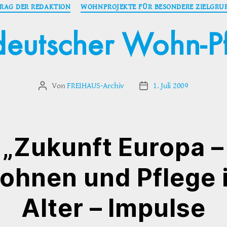
Kategorien
TRAG DER REDAKTION
WOHNPROJEKTE FÜR BESONDERE ZIELGRU
eutscher Wohn-P
Von
FREIHAUS-Archiv
1. Juli 2009
Beitragsautor
Veröffentlichungsdatum
„Zukunft Europa –
ohnen und Pflege 
Alter – Impulse