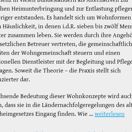
chen Heimunterbringung und zur Entlastung pflege
riger entstanden. Es handelt sich um Wohnformen 
 Häuslichkeit, in denen i.d.R. sieben bis zwölf Me
ter zusammen leben. Sie werden durch ihre Angeh
setzlichen Betreuer vertreten, die gemeinschaftlich
täten der Wohngemeinschaft steuern und einen
ionellen Dienstleister mit der Begleitung und Pfleg
agen. Soweit die Theorie – die Praxis stellt sich
nzierter dar.
chsende Bedeutung dieser Wohnkonzepte wird auc
h, dass sie in die Ländernachfolgeregelungen des al
heimgesetzes Eingang finden. Wie …
weiterlesen