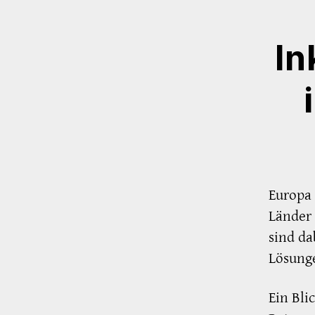
In
Europa 
Länder 
sind da
Lösung
Ein Bli