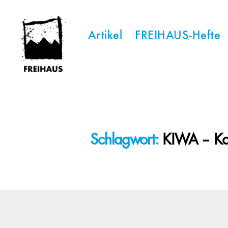
Artikel
FREIHAUS-Hefte
FREIHAUS-
Archiv
|
STATTBAU
HAMBURG
Schlagwort:
KIWA – Koor