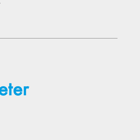
,
eter