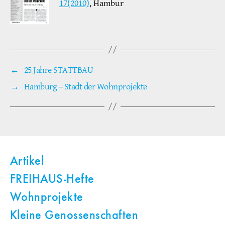
17(2010)
, Hambur
←
25 Jahre STATTBAU
→
Hamburg – Stadt der Wohnprojekte
Artikel
FREIHAUS-Hefte
Wohnprojekte
Kleine Genossenschaften