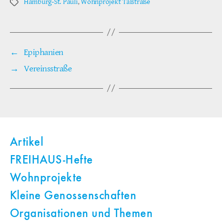
Hamburg-St. Pauli
,
Wohnprojekt Talstraße
Schlagwörter
←
Epiphanien
→
Vereinsstraße
Artikel
FREIHAUS-Hefte
Wohnprojekte
Kleine Genossenschaften
Organisationen und Themen