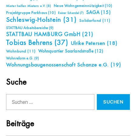
Neue Wohngemeinnützigkeit
(10)
Mieter helfen Mietern e.V.
(8)
SAGA
(15)
Projektgruppe Parkhaus
(10)
Reiner Schendel
(7)
Schleswig-Holstein
(31)
Solidarfond
(11)
STATTBAU Arbeitsbereiche
(9)
STATTBAU HAMBURG GmbH
(21)
Tobias Behrens
(37)
Ulrike Petersen
(18)
Wohnquartier Saarlandstraße
(12)
Wohnbund
(11)
Wohnreform e.G.
(9)
Wohnungsbaugenossenschaft Schanze e.G.
(19)
Suche
Suchen
nach:
Beiträge