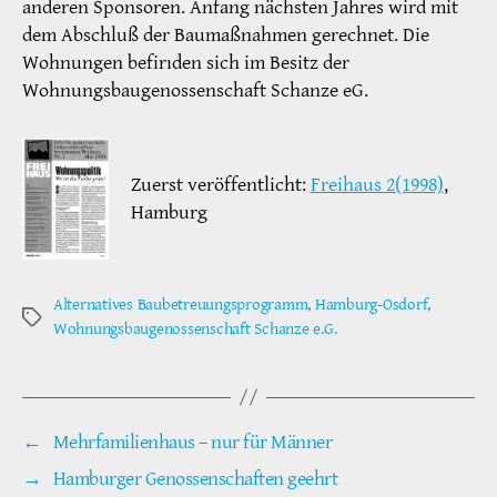
anderen Sponsoren. Anfang nächsten Jahres wird mit
dem Abschluß der Baumaßnahmen gerechnet. Die
Wohnungen befirıden sich im Besitz der
Wohnungsbaugenossenschaft Schanze eG.
Zuerst veröffentlicht:
Freihaus 2(1998)
,
Hamburg
Alternatives Baubetreuungsprogramm
,
Hamburg-Osdorf
,
Schlagwörter
Wohnungsbaugenossenschaft Schanze e.G.
←
Mehrfamilienhaus – nur für Männer
→
Hamburger Genossenschaften geehrt