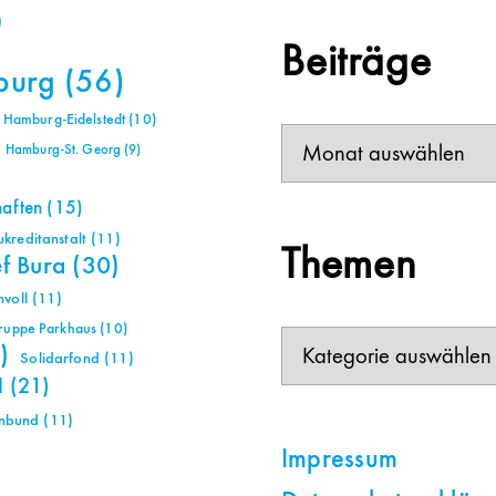
)
Beiträge
burg
(56)
Hamburg-Eidelstedt
(10)
Beiträge
Hamburg-St. Georg
(9)
haften
(15)
reditanstalt
(11)
Themen
ef Bura
(30)
voll
(11)
gruppe Parkhaus
(10)
Themen
)
Solidarfond
(11)
H
(21)
nbund
(11)
Impressum