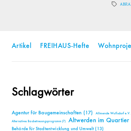
ABRA
Schlagwör
Artikel
FREIHAUS-Hefte
Wohnproje
Schlagwörter
Agentur für Baugemeinschaften
(17)
Allmende Wulfsdorf e.V.
Altwerden im Quartier
Alternatives Baubetreuungsprogramm
(7)
Behörde für Stadtentwicklung und Umwelt
(13)