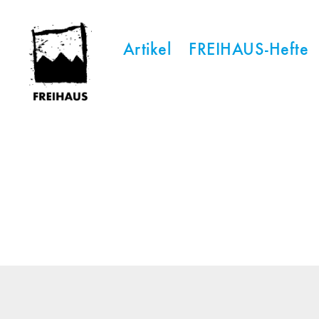
Artikel
FREIHAUS-Hefte
FREIHAUS-
Archiv
|
STATTBAU
HAMBURG