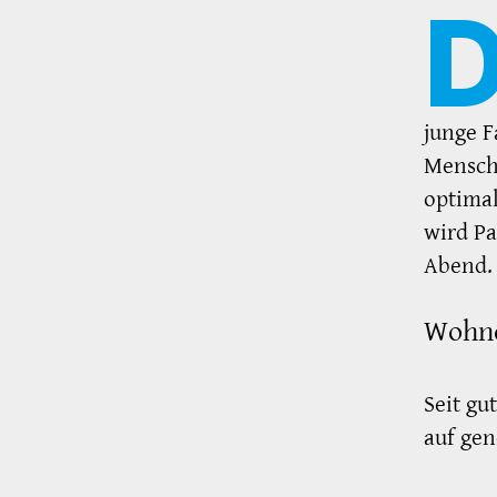
junge F
Mensch
optimal
wird Pa
Abend.
Wohne
Seit gu
auf gen