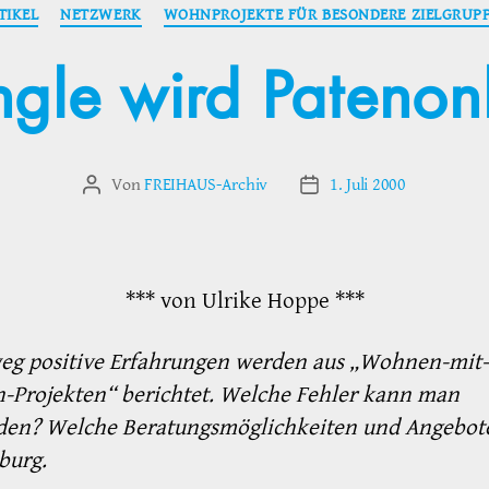
Kategorien
TIKEL
NETZWERK
WOHNPROJEKTE FÜR BESONDERE ZIELGRUP
ngle wird Patenon
Von
FREIHAUS-Archiv
1. Juli 2000
Beitragsautor
Veröffentlichungsdatum
*** von Ulrike Hoppe ***
eg positive Erfahrungen werden aus „Wohnen-mit-
-Projekten“ berichtet. Welche Fehler kann man
den? Welche Beratungsmöglichkeiten und Angebote
burg.