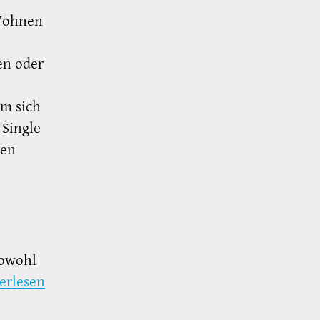
„Wohnen
en oder
m sich
 Single
ien
sowohl
erlesen