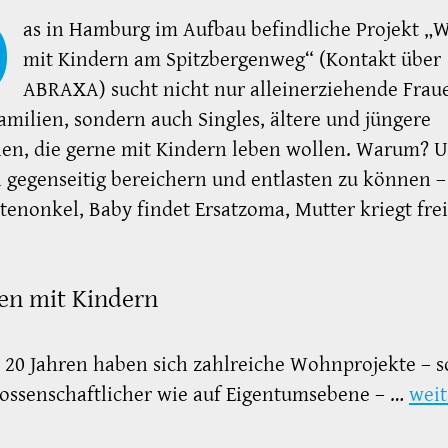
D
as in Hamburg im Aufbau befindliche Projekt 
mit Kindern am Spitzbergenweg“ (Kontakt über
ABRAXA) sucht nicht nur alleinerziehende Frau
amilien, sondern auch Singles, ältere und jüngere
en, die gerne mit Kindern leben wollen. Warum? U
 gegenseitig bereichern und entlasten zu können –
tenonkel, Baby findet Ersatzoma, Mutter kriegt fre
n mit Kindern
t 20 Jahren haben sich zahlreiche Wohnprojekte – 
ossenschaftlicher wie auf Eigentumsebene – …
weit