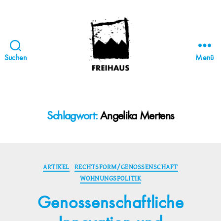
Suchen
Menü
FREIHAUS-
Archiv
|
STATTBAU
Schlagwort:
Angelika Mertens
HAMBURG
Kategorien
ARTIKEL
RECHTSFORM/GENOSSENSCHAFT
WOHNUNGSPOLITIK
Genossenschaftliche