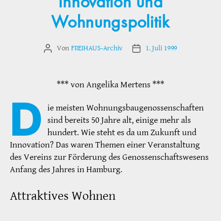
Innovation und
Wohnungspolitik
Von
FREIHAUS-Archiv
1. Juli 1999
Beitragsautor
Veröffentlichungsdatum
*** von Angelika Mertens ***
D
ie meisten Wohnungsbaugenossenschaften
sind bereits 50 Jahre alt, einige mehr als
hundert. Wie steht es da um Zukunft und
Innovation? Das waren Themen einer Veranstaltung
des Vereins zur Förderung des Genossenschaftswesens
Anfang des Jahres in Hamburg.
Attraktives Wohnen