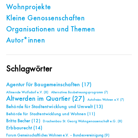
Wohnprojekte
Kleine Genossenschaften
Organisationen und Themen
Autor*innen
Schlagwörter
Agentur für Baugemeinschaften
(17)
Allmende Wulfsdorf e.V.
(8)
Alternatives Baubetreuungsprogramm
(7)
Altwerden im Quartier
(27)
Autofreies Wohnen e.V.
(7)
Behörde für Stadtentwicklung und Umwelt
(13)
Behörde für Stadtentwicklung und Wohnen
(11)
Britta Becher
(12)
Drachenbau St. Georg Wohngenossenschaft e.G.
(8)
Erbbaurecht
(14)
Forum Gemeinschaftliches Wohnen e.V. – Bundesvereinigung
(9)