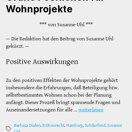
Wohnprojekte
*** von Susanne Uhl ***
— Die Redaktion hat den Beitrag von Susanne Uhl
gekürzt. —
Positive Auswirkungen
Zu den positiven Effekten der Wohnprojekte gehört
insbesondere die Erfahrungen, daß Beteiligung bzw.
selbstbestimmtes Wohnen schon bei der Planung
anfängt. Dieser Prozeß bringt spannende Fragen und
Auseinandersetzungen für alle …
weiterlesen
Barbara Duden
,
Erbbaurecht
,
Hamburg
,
Solidarfond
,
Susanne
Schlagwörter
Uhl