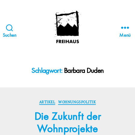
Suchen
Menü
FREIHAUS-
Archiv
|
STATTBAU
Schlagwort:
Barbara Duden
HAMBURG
Kategorien
ARTIKEL
WOHNUNGSPOLITIK
Die Zukunft der
Wohnprojekte