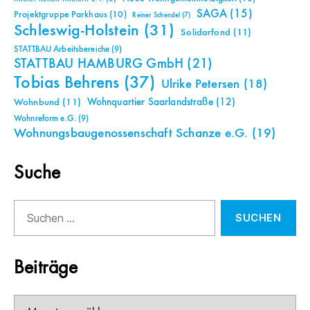
SAGA
(15)
Projektgruppe Parkhaus
(10)
Reiner Schendel
(7)
Schleswig-Holstein
(31)
Solidarfond
(11)
STATTBAU Arbeitsbereiche
(9)
STATTBAU HAMBURG GmbH
(21)
Tobias Behrens
(37)
Ulrike Petersen
(18)
Wohnquartier Saarlandstraße
(12)
Wohnbund
(11)
Wohnreform e.G.
(9)
Wohnungsbaugenossenschaft Schanze e.G.
(19)
Suche
Suchen
nach:
Beiträge
Beiträge