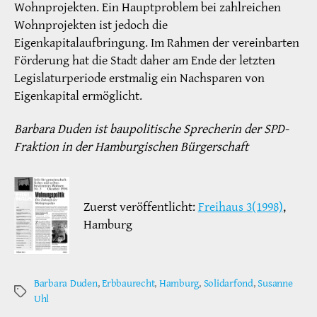
Wohnprojekten. Ein Hauptproblem bei zahlreichen
Wohnprojekten ist jedoch die
Eigenkapitalaufbringung. Im Rahmen der vereinbarten
Förderung hat die Stadt daher am Ende der letzten
Legislaturperiode erstmalig ein Nachsparen von
Eigenkapital ermöglicht.
Barbara Duden ist baupolitische Sprecherin der SPD-
Fraktion in der Hamburgischen Bürgerschaft
Zuerst veröffentlicht:
Freihaus 3(1998)
,
Hamburg
Barbara Duden
,
Erbbaurecht
,
Hamburg
,
Solidarfond
,
Susanne
Schlagwörter
Uhl