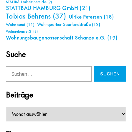
STATTBAU Arbeitsbereiche
(9)
STATTBAU HAMBURG GmbH
(21)
Tobias Behrens
(37)
Ulrike Petersen
(18)
Wohnquartier Saarlandstraße
(12)
Wohnbund
(11)
Wohnreform e.G.
(9)
Wohnungsbaugenossenschaft Schanze e.G.
(19)
Suche
Suchen
nach:
Beiträge
Beiträge