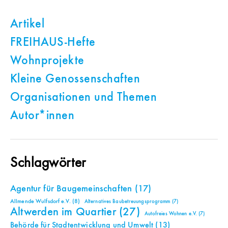
Artikel
FREIHAUS-Hefte
Wohnprojekte
Kleine Genossenschaften
Organisationen und Themen
Autor*innen
Schlagwörter
Agentur für Baugemeinschaften
(17)
Allmende Wulfsdorf e.V.
(8)
Alternatives Baubetreuungsprogramm
(7)
Altwerden im Quartier
(27)
Autofreies Wohnen e.V.
(7)
Behörde für Stadtentwicklung und Umwelt
(13)