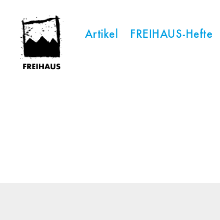
Artikel
FREIHAUS-Hefte
FREIHAUS-
Archiv
|
STATTBAU
HAMBURG