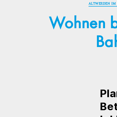
ALTWERDEN IM 
Wohnen bl
Bah
Pl
Bet