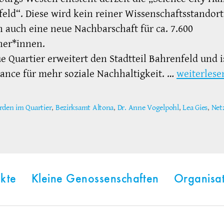
eld“. Diese wird kein reiner Wissenschaftsstandort
 auch eine neue Nachbarschaft für ca. 7.600
er*innen.
e Quartier erweitert den Stadtteil Bahrenfeld und i
ance für mehr soziale Nachhaltigkeit. …
weiterlese
rden im Quartier
,
Bezirksamt Altona
,
Dr. Anne Vogelpohl
,
Lea Gies
,
Net
ter
kte
Kleine Genossenschaften
Organisa