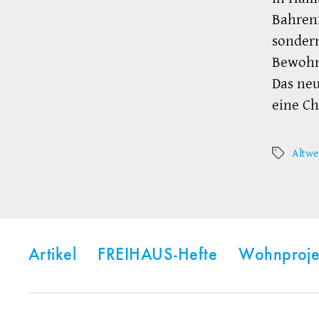
Bahrenf
sondern
Bewohn
Das neu
eine Ch
Altwe
Schlagwör
Artikel
FREIHAUS-Hefte
Wohnproje