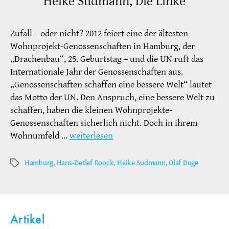
Heike Sudmann, Die Linke
Zufall – oder nicht? 2012 feiert eine der ältesten
Wohnprojekt-Genossenschaften in Hamburg, der
„Drachenbau“, 25. Geburtstag – und die UN ruft das
Internationale Jahr der Genossenschaften aus.
„Genossenschaften schaffen eine bessere Welt“ lautet
das Motto der UN. Den Anspruch, eine bessere Welt zu
schaffen, haben die kleinen Wohnprojekte-
Genossenschaften sicherlich nicht. Doch in ihrem
Wohnumfeld …
weiterlesen
Hamburg
,
Hans-Detlef Roock
,
Heike Sudmann
,
Olaf Duge
Schlagwörter
Artikel