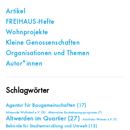
Artikel
FREIHAUS-Hefte
Wohnprojekte
Kleine Genossenschaften
Organisationen und Themen
Autor*innen
Schlagwörter
Agentur für Baugemeinschaften
(17)
Allmende Wulfsdorf e.V.
(8)
Alternatives Baubetreuungsprogramm
(7)
Altwerden im Quartier
(27)
Autofreies Wohnen e.V.
(7)
Behörde für Stadtentwicklung und Umwelt
(13)