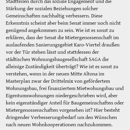
Stadtteilen durch das soziale Engagement und die
Stärkung der sozialen Beziehungen solcher
Gemeinschaften nachhaltig verbessern. Diese
Erkenntnis scheint aber beim Senat immer noch nicht
genügend angekommen zu sein. Wie ist es sonst zu
erklären, dass der Senat die Mietergenossenschaft im
auslaufenden Sanierungsgebiet Karo-Viertel draußen
vor der Tür stehen lässt und stattdessen der
städtischen Wohnungsbaugesellschaft SAGA die
alleinige Zuständigkeit überträgt? Wie ist es sonst zu
verstehen, wenn in der neuen Mitte Altona im
Masterplan zwar der Drittelmix von gefördertem
Wohnungsbau, frei finanziertem Mietwohungsbau und
Eigentumswohnungen niedergeschrieben wird, aber
kein eigenständiger Anteil für Baugemeinschaften oder
Mietergenossenschaften vorgesehen ist? Hier besteht
dringender Verbesserungsbedarf um den Wünschen
nach neuen Wohnkooperationen nachzukommen.