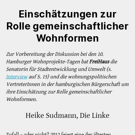
Einschätzungen zur
Rolle gemeinschaftlicher
Wohnformen
Zur Vorbereitung der Diskussion bei den 10.
Hamburger Wohnprojekte-Tagen bat
FreiHaus
die
Senatorin für Stadtentwicklung und Umwelt (s.
Interview
auf S. 15) und die wohnungspolitischen
VertreterInnen in der hamburgischen Bürgerschaft um
ihre Einschätzung zur Rolle gemeinschaftlicher
Wohnformen.
Heike Sudmann, Die Linke
Zufall – oder nicht? 2012 feiert eine der ältesten