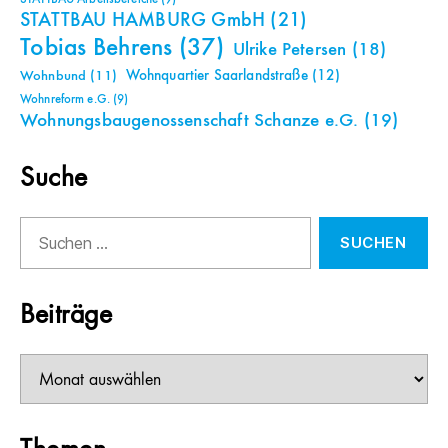
STATTBAU HAMBURG GmbH
(21)
Tobias Behrens
(37)
Ulrike Petersen
(18)
Wohnquartier Saarlandstraße
(12)
Wohnbund
(11)
Wohnreform e.G.
(9)
Wohnungsbaugenossenschaft Schanze e.G.
(19)
Suche
Suchen
nach:
Beiträge
Beiträge