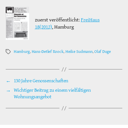
zuerst veröffentlicht:
FreiHaus
18(2012)
, Hamburg
Hamburg
,
Hans-Detlef Roock
,
Heike Sudmann
,
Olaf Duge
Schlagwörter
←
130 Jahre Genossenschaften
→
Wichtiger Beitrag zu einem vielfältigen
Wohnungsangebot