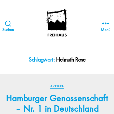
Suchen
Menü
FREIHAUS-
Archiv
|
STATTBAU
Schlagwort:
Helmuth Rose
HAMBURG
Kategorien
ARTIKEL
Hamburger Genossenschaft
– Nr. 1 in Deutschland