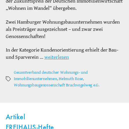
der Zukunftspreis der Deutschen Immobilienwirtschaft
„Wohnen im Wandel“ übergeben.
Zwei Hamburger Wohnungsbauunternehmen wurden
als Preisträger ausgezeichnet – und zwar zwei
Genossenschaften!
In der Kategorie Kundenorientierung erhielt der Bau-
und Sparverein …
weiterlesen
Gesamtverband deutscher Wohnungs- und
Immobilienunternehmen
,
Helmuth Rose
,
Schlagwörter
Wohnungsbaugenossenschaft Brachvogelweg e.G.
Artikel
FREIHAUS-Hefte