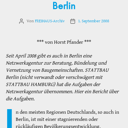
Berlin
Von
FREIHAUS-Archiv
1. September 2008
Beitragsautor
Veröffentlichungsdatum
*** von Horst Pfander ***
Seit April 2008 gibt es auch in Berlin eine
Netzwerkagentur zur Beratung, Bündelung und
Vernetzung von Baugemeinschaften. STATTBAU
Berlin (nicht verwandt oder verschwägert mit
STATTBAU HAMBURG) hat die Aufgaben der
Netzwerkagentur übernommen. Hier ein Bericht über
die Aufgaben.
I
n den meisten Regionen Deutschlands, so auch in
Berlin, ist mit einer stagnierenden oder
rückläufigen Bevölkerungsentwicklung,