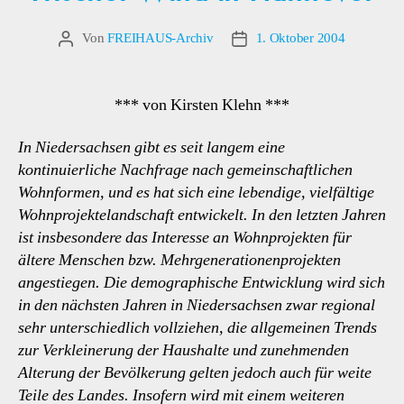
Von
FREIHAUS-Archiv
1. Oktober 2004
Beitragsautor
Veröffentlichungsdatum
*** von Kirsten Klehn ***
In Niedersachsen gibt es seit langem eine
kontinuierliche Nachfrage nach gemeinschaftlichen
Wohnformen, und es hat sich eine lebendige, vielfältige
Wohnprojektelandschaft entwickelt. In den letzten Jahren
ist insbesondere das Interesse an Wohnprojekten für
ältere Menschen bzw. Mehrgenerationenprojekten
angestiegen. Die demographische Entwicklung wird sich
in den nächsten Jahren in Niedersachsen zwar regional
sehr unterschiedlich vollziehen, die allgemeinen Trends
zur Verkleinerung der Haushalte und zunehmenden
Alterung der Bevölkerung gelten jedoch auch für weite
Teile des Landes. Insofern wird mit einem weiteren