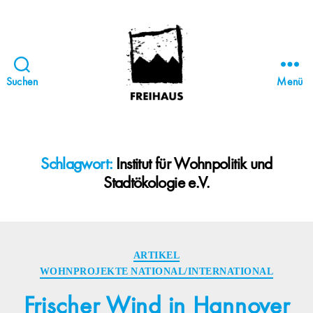
Suchen
Menü
FREIHAUS-
Archiv
|
STATTBAU
Schlagwort:
Institut für Wohnpolitik und
HAMBURG
Stadtökologie e.V.
Kategorien
ARTIKEL
WOHNPROJEKTE NATIONAL/INTERNATIONAL
Frischer Wind in Hannover