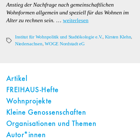
Anstieg der Nachfrage nach gemeinschaftlichen
Wohnformen allgemein und speziell für das Wohnen im
Alter zu rechnen sein.
…
weiterlesen
Institut für Wohnpolitik und Stadtökologie e.V.
,
Kirsten Klehn
,
Schlagwörter
Niedersachsen
,
WOGE Nordstadt eG
Artikel
FREIHAUS-Hefte
Wohnprojekte
Kleine Genossenschaften
Organisationen und Themen
Autor*innen