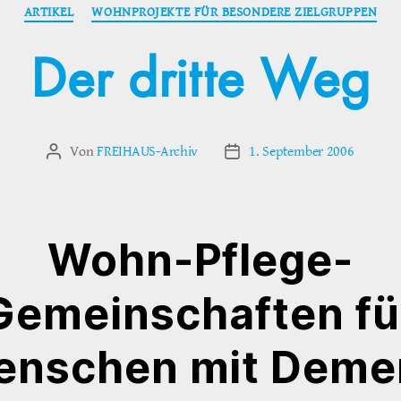
Kategorien
ARTIKEL
WOHNPROJEKTE FÜR BESONDERE ZIELGRUPPEN
Der dritte Weg
Von
FREIHAUS-Archiv
1. September 2006
Beitragsautor
Veröffentlichungsdatum
Wohn-Pflege-
Gemeinschaften fü
enschen mit Deme