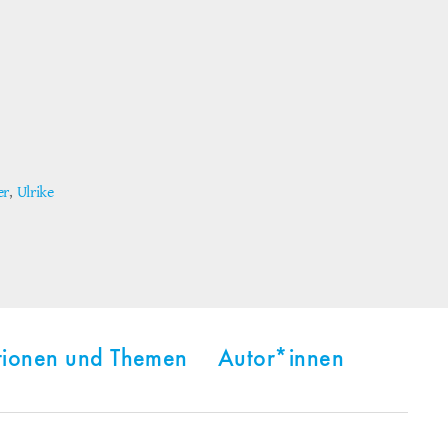
er
,
Ulrike
tionen und Themen
Autor*innen