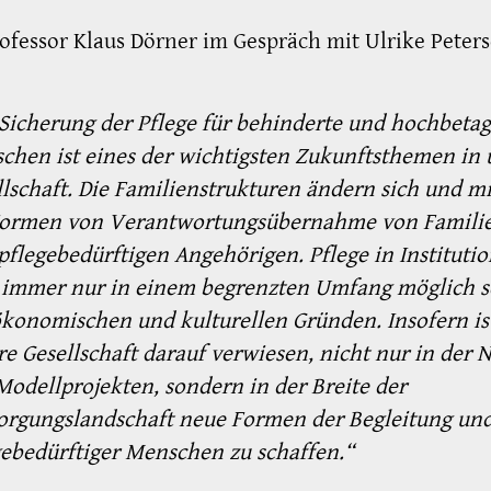
rofessor Klaus Dörner im Gespräch mit Ulrike Peters
 Sicherung der Pflege für behinderte und hochbetag
chen ist eines der wichtigsten Zukunftsthemen in 
llschaft. Die Familienstrukturen ändern sich und m
Formen von Verantwortungsübernahme von Familie
 pflegebedürftigen Angehörigen. Pflege in Instituti
 immer nur in einem begrenzten Umfang möglich s
ökonomischen und kulturellen Gründen. Insofern is
re Gesellschaft darauf verwiesen, nicht nur in der 
Modellprojekten, sondern in der Breite der
orgungslandschaft neue Formen der Begleitung und
gebedürftiger Menschen zu schaffen.“