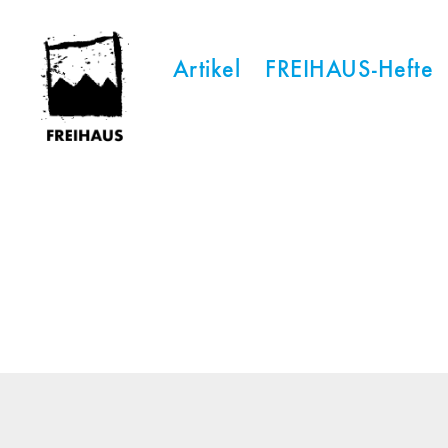
Artikel
FREIHAUS-Hefte
FREIHAUS-
Archiv
|
STATTBAU
HAMBURG