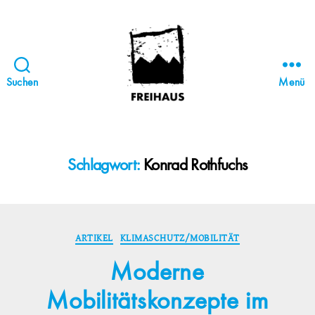
Suchen
Menü
FREIHAUS-
Archiv
|
STATTBAU
Schlagwort:
Konrad Rothfuchs
HAMBURG
Kategorien
ARTIKEL
KLIMASCHUTZ/MOBILITÄT
Moderne
Mobilitätskonzepte im