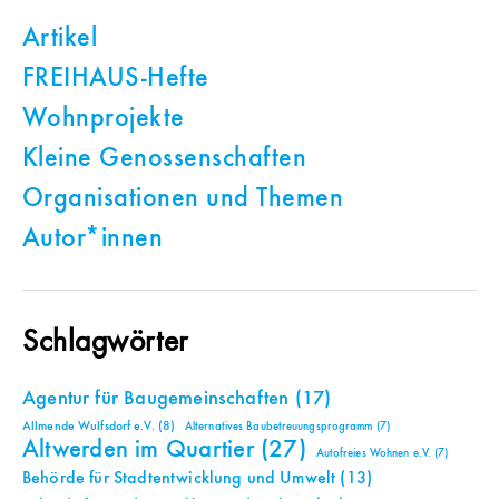
Artikel
FREIHAUS-Hefte
Wohnprojekte
Kleine Genossenschaften
Organisationen und Themen
Autor*innen
Schlagwörter
Agentur für Baugemeinschaften
(17)
Allmende Wulfsdorf e.V.
(8)
Alternatives Baubetreuungsprogramm
(7)
Altwerden im Quartier
(27)
Autofreies Wohnen e.V.
(7)
Behörde für Stadtentwicklung und Umwelt
(13)