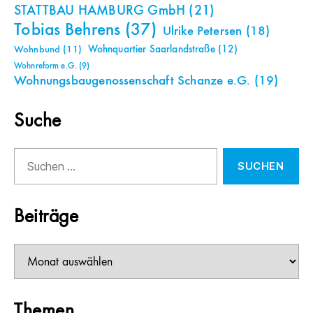
STATTBAU HAMBURG GmbH
(21)
Tobias Behrens
(37)
Ulrike Petersen
(18)
Wohnquartier Saarlandstraße
(12)
Wohnbund
(11)
Wohnreform e.G.
(9)
Wohnungsbaugenossenschaft Schanze e.G.
(19)
Suche
Suchen
nach:
Beiträge
Beiträge
Themen