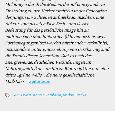
Meldungen durch die Medien, die auf eine geänderte
Einstellung zu den Verkehrsmitteln in der Generation
der jungen Erwachsenen aufmerksam machten. Eine
Abkehr vom privaten Pkw-Besitz und dessen
Bedeutung für das persönliche Image hin zu
multimodalen Mobilitäts stilen (d.h. mindestens zwei
Fortbewegungsmittel werden miteinander verknüpft),
insbesondere unter Einbeziehung von CarSharing, sind
die Trends dieser Generation. Gibt es nach der
Energiewende, deutlichen Veränderungen im
Nahrungsmittelkonsum hin zu Bioprodukten nun eine
dritte „grüne Welle“, die neue gesellschaftliche
Maßstäbe
…
weiterlesen
Felicia Baatz
,
Konrad Rothfuchs
,
Markus Franke
Schlagwörter