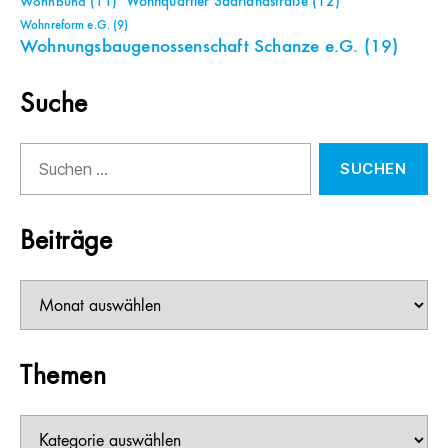
Wohnquartier Saarlandstraße
(12)
Wohnbund
(11)
Wohnreform e.G.
(9)
Wohnungsbaugenossenschaft Schanze e.G.
(19)
Suche
Suchen
nach:
Beiträge
Beiträge
Themen
Themen