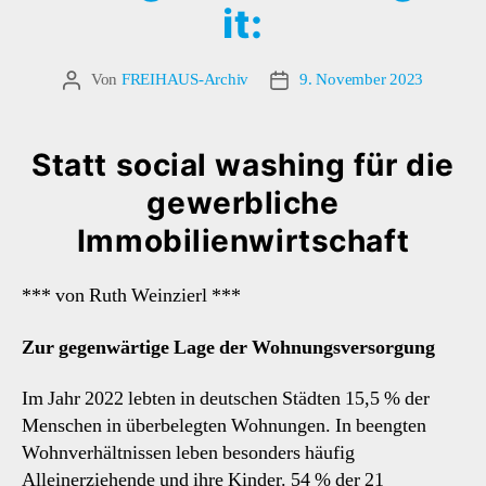
it:
Von
FREIHAUS-Archiv
9. November 2023
Beitragsautor
Veröffentlichungsdatum
Statt social washing für die
gewerbliche
Immobilienwirtschaft
*** von Ruth Weinzierl ***
Zur gegenwärtige Lage der Wohnungsversorgung
Im Jahr 2022 lebten in deutschen Städten 15,5 % der
Menschen in überbelegten Wohnungen. In be­engten
Wohnverhältnissen leben besonders häu­fig
Alleinerziehende und ihre Kinder. 54 % der 21